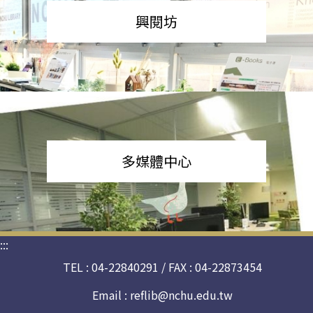
興閱坊
多媒體中心
:::
TEL : 04-22840291 / FAX : 04-22873454
Email :
reflib@nchu.edu.tw