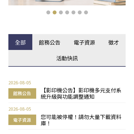
全部
館務公告
電子資源
徵才
活動快訊
2026-08-05
【影印機公告】影印機多元支付系
館務公告
統升級與功能調整通知
2026-08-05
您可能被停權！請勿大量下載資料
電子資源
庫！