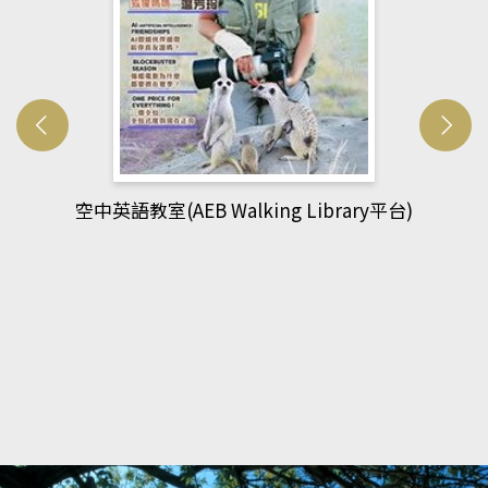
平台)
網管人(kono平台)