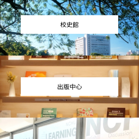
校史館
出版中心