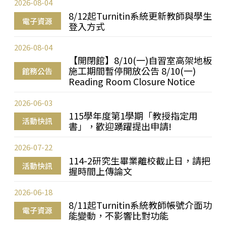
2026-08-04
8/12起Turnitin系統更新教師與學生
電子資源
登入方式
2026-08-04
【開閉館】8/10(一)自習室高架地板
施工期間暫停開放公告 8/10(一)
館務公告
Reading Room Closure Notice
2026-06-03
115學年度第1學期「教授指定用
活動快訊
書」，歡迎踴躍提出申請!
2026-07-22
114-2研究生畢業離校截止日，請把
活動快訊
握時間上傳論文
2026-06-18
8/11起Turnitin系統教師帳號介面功
電子資源
能變動，不影響比對功能