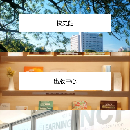
校史館
出版中心