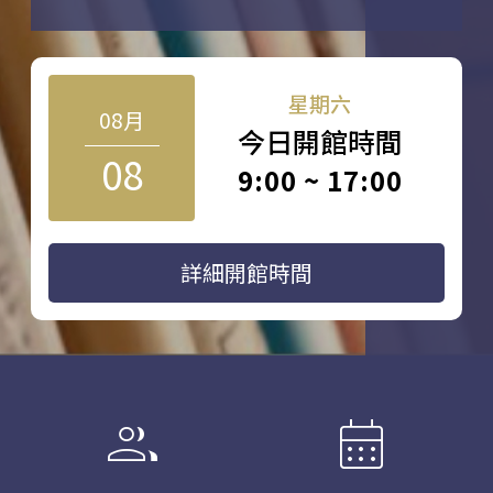
星期六
08月
今日開館時間
08
9:00 ~ 17:00
詳細開館時間
group
calendar_month