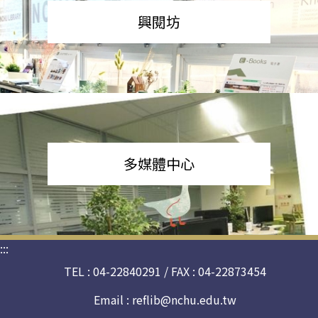
興閱坊
多媒體中心
:::
TEL : 04-22840291 / FAX : 04-22873454
Email :
reflib@nchu.edu.tw