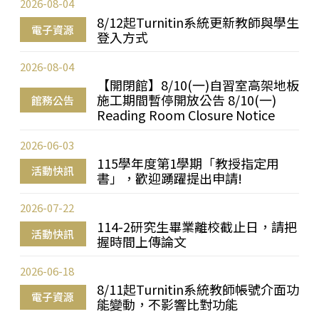
2026-08-04
8/12起Turnitin系統更新教師與學生
電子資源
登入方式
2026-08-04
【開閉館】8/10(一)自習室高架地板
施工期間暫停開放公告 8/10(一)
館務公告
Reading Room Closure Notice
2026-06-03
115學年度第1學期「教授指定用
活動快訊
書」，歡迎踴躍提出申請!
2026-07-22
114-2研究生畢業離校截止日，請把
活動快訊
握時間上傳論文
2026-06-18
8/11起Turnitin系統教師帳號介面功
電子資源
能變動，不影響比對功能