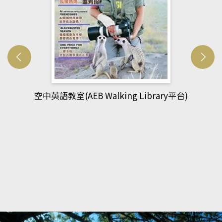
ry平台)
網管人(kono平台)