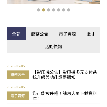
全部
館務公告
電子資源
徵才
活動快訊
2026-08-05
【影印機公告】影印機多元支付系
館務公告
統升級與功能調整通知
2026-08-05
您可能被停權！請勿大量下載資料
電子資源
庫！