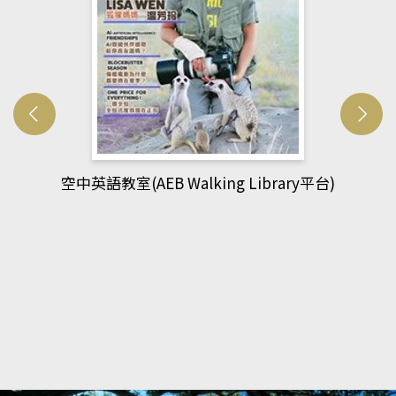
網管人(kono平台)