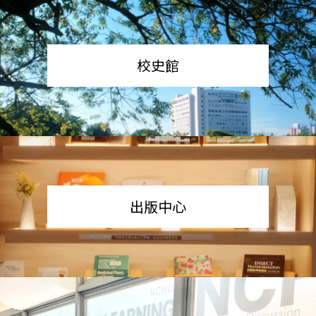
校史館
出版中心