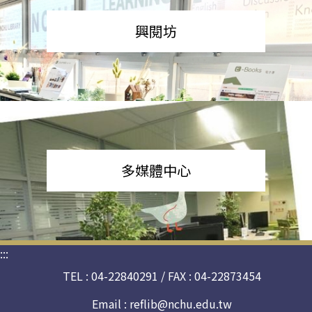
興閱坊
多媒體中心
:::
TEL : 04-22840291 / FAX : 04-22873454
Email :
reflib@nchu.edu.tw