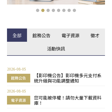
全部
館務公告
電子資源
徵才
活動快訊
2026-08-05
【影印機公告】影印機多元支付系
館務公告
統升級與功能調整通知
2026-08-05
您可能被停權！請勿大量下載資料
電子資源
庫！