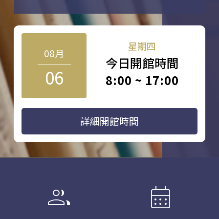
星期四
08月
今日開館時間
06
8:00 ~ 17:00
詳細開館時間
group
calendar_month