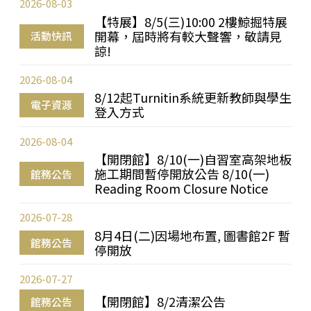
2026-08-03
【特展】8/5(三)10:00 2樓鯨掘特展
開幕，屆時將有較大聲響，敬請見
活動快訊
諒!
2026-08-04
8/12起Turnitin系統更新教師與學生
電子資源
登入方式
2026-08-04
【開閉館】8/10(一)自習室高架地板
施工期間暫停開放公告 8/10(一)
館務公告
Reading Room Closure Notice
2026-07-28
8月4日(二)因場地布置, 圖書館2F 暫
館務公告
停開放
2026-07-27
【開閉館】8/2清潔公告
館務公告