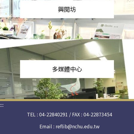
興閱坊
多媒體中心
:::
TEL : 04-22840291 / FAX : 04-22873454
Email :
reflib@nchu.edu.tw