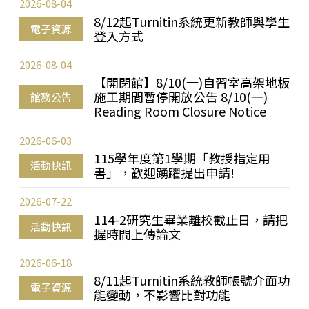
2026-08-04
8/12起Turnitin系統更新教師與學生
電子資源
登入方式
2026-08-04
【開閉館】8/10(一)自習室高架地板
施工期間暫停開放公告 8/10(一)
館務公告
Reading Room Closure Notice
2026-06-03
115學年度第1學期「教授指定用
活動快訊
書」，歡迎踴躍提出申請!
2026-07-22
114-2研究生畢業離校截止日，請把
活動快訊
握時間上傳論文
2026-06-18
8/11起Turnitin系統教師帳號介面功
電子資源
能變動，不影響比對功能