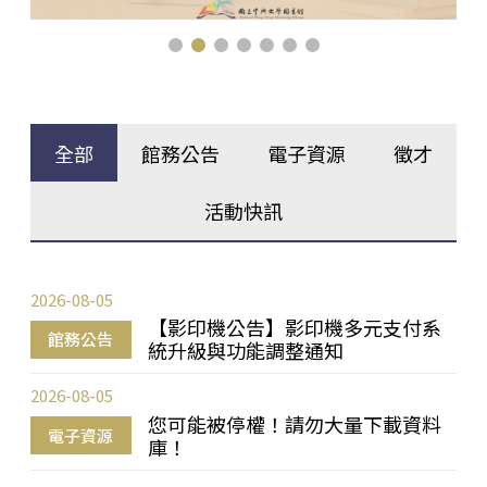
全部
館務公告
電子資源
徵才
活動快訊
2026-08-05
【影印機公告】影印機多元支付系
館務公告
統升級與功能調整通知
2026-08-05
您可能被停權！請勿大量下載資料
電子資源
庫！