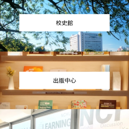
校史館
出版中心