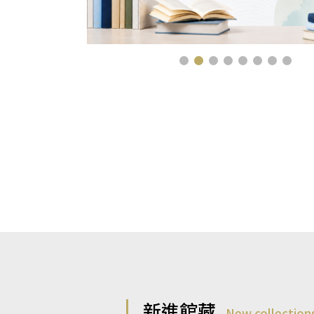
新進館藏
New collection