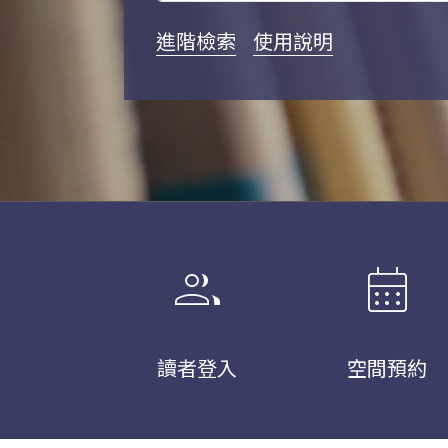
進階檢索
使用說明
group
calendar_month
讀者登入
空間預約