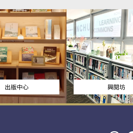
出版中心
興閱坊