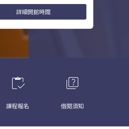
詳細開館時間
inventory
quiz
課程報名
借閱須知