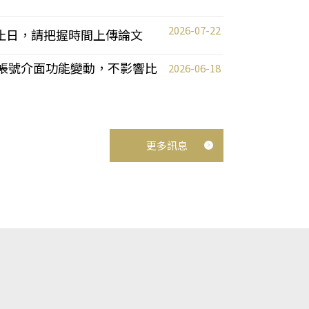
2026-07-22
截止日，請把握時間上傳論文
統教師帳號介面功能變動，不影響比
2026-06-18
更多訊息