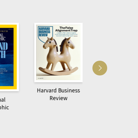
Harvard Business
萌動力一頁漫畫
Review
nal
物力學
phic