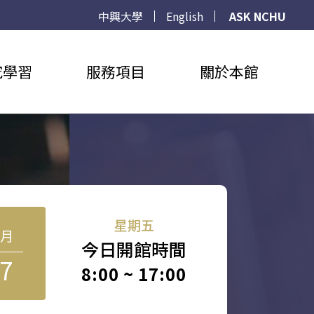
中興大學
English
ASK NCHU
究學習
服務項目
關於本館
星期五
8月
今日開館時間
7
8:00 ~ 17:00