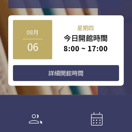
星期四
08月
今日開館時間
06
8:00 ~ 17:00
詳細開館時間
group
calendar_month