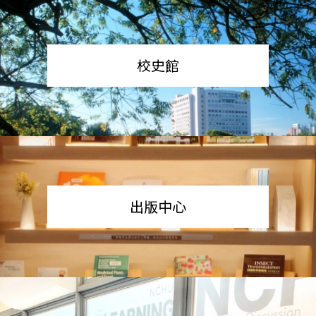
校史館
出版中心