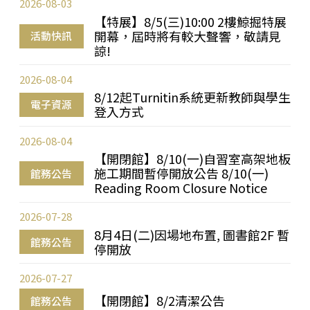
2026-08-03
【特展】8/5(三)10:00 2樓鯨掘特展
開幕，屆時將有較大聲響，敬請見
活動快訊
諒!
2026-08-04
8/12起Turnitin系統更新教師與學生
電子資源
登入方式
2026-08-04
【開閉館】8/10(一)自習室高架地板
施工期間暫停開放公告 8/10(一)
館務公告
Reading Room Closure Notice
2026-07-28
8月4日(二)因場地布置, 圖書館2F 暫
館務公告
停開放
2026-07-27
【開閉館】8/2清潔公告
館務公告