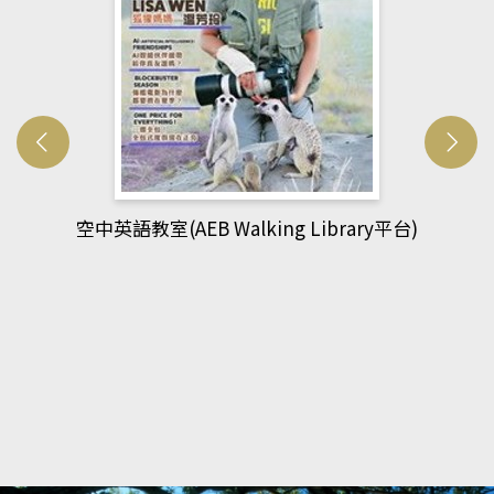
網管人(kono平台)