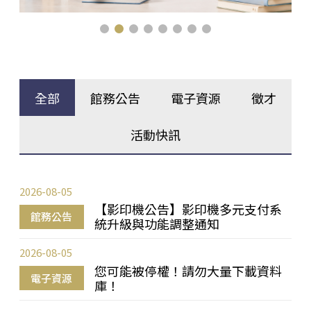
全部
館務公告
電子資源
徵才
活動快訊
2026-08-05
【影印機公告】影印機多元支付系
館務公告
統升級與功能調整通知
2026-08-05
您可能被停權！請勿大量下載資料
電子資源
庫！