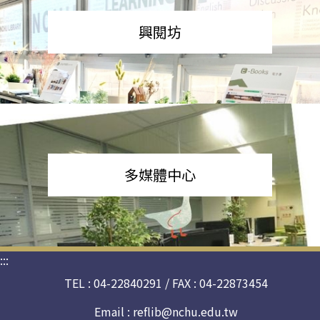
興閱坊
多媒體中心
:::
TEL : 04-22840291 / FAX : 04-22873454
Email :
reflib@nchu.edu.tw