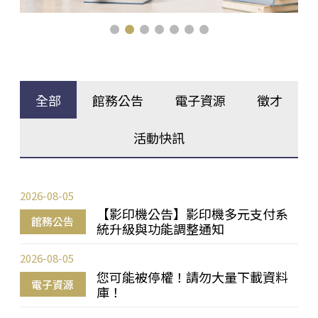
全部
館務公告
電子資源
徵才
活動快訊
2026-08-05
【影印機公告】影印機多元支付系
館務公告
統升級與功能調整通知
2026-08-05
您可能被停權！請勿大量下載資料
電子資源
庫！