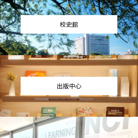
校史館
出版中心