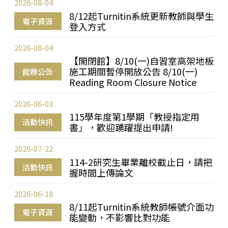
2026-08-04
8/12起Turnitin系統更新教師與學生
電子資源
登入方式
2026-08-04
【開閉館】8/10(一)自習室高架地板
施工期間暫停開放公告 8/10(一)
館務公告
Reading Room Closure Notice
2026-06-03
115學年度第1學期「教授指定用
活動快訊
書」，歡迎踴躍提出申請!
2026-07-22
114-2研究生畢業離校截止日，請把
活動快訊
握時間上傳論文
2026-06-18
8/11起Turnitin系統教師帳號介面功
電子資源
能變動，不影響比對功能