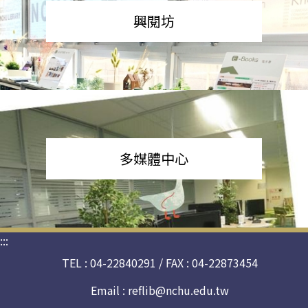
興閱坊
多媒體中心
:::
TEL : 04-22840291 / FAX : 04-22873454
Email :
reflib@nchu.edu.tw