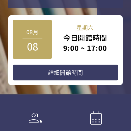
星期六
08月
今日開館時間
08
9:00 ~ 17:00
詳細開館時間
group
calendar_month