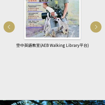
網管人(kono平台)