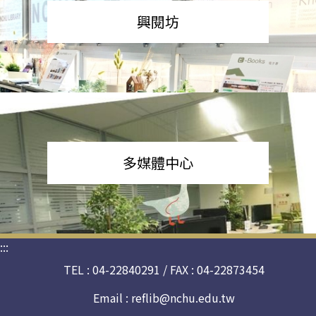
興閱坊
多媒體中心
:::
TEL : 04-22840291 / FAX : 04-22873454
Email :
reflib@nchu.edu.tw