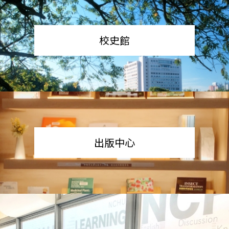
校史館
出版中心