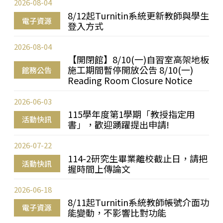
2026-08-04
8/12起Turnitin系統更新教師與學生
電子資源
登入方式
2026-08-04
【開閉館】8/10(一)自習室高架地板
施工期間暫停開放公告 8/10(一)
館務公告
Reading Room Closure Notice
2026-06-03
115學年度第1學期「教授指定用
活動快訊
書」，歡迎踴躍提出申請!
2026-07-22
114-2研究生畢業離校截止日，請把
活動快訊
握時間上傳論文
2026-06-18
8/11起Turnitin系統教師帳號介面功
電子資源
能變動，不影響比對功能