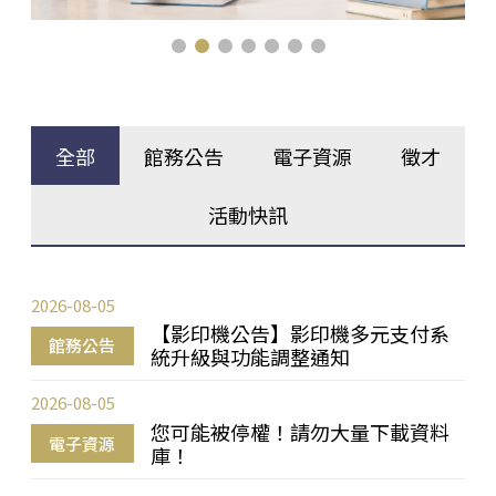
全部
館務公告
電子資源
徵才
活動快訊
2026-08-05
【影印機公告】影印機多元支付系
館務公告
統升級與功能調整通知
2026-08-05
您可能被停權！請勿大量下載資料
電子資源
庫！