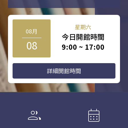
星期六
08月
今日開館時間
08
9:00 ~ 17:00
詳細開館時間
group
calendar_month