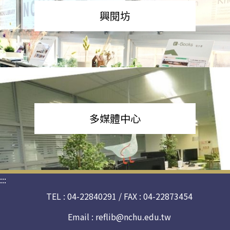
興閱坊
多媒體中心
:::
TEL : 04-22840291 / FAX : 04-22873454
Email :
reflib@nchu.edu.tw