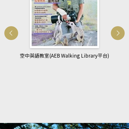
網管人(kono平台)