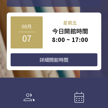
星期五
08月
今日開館時間
07
8:00 ~ 17:00
詳細開館時間
group
calendar_month