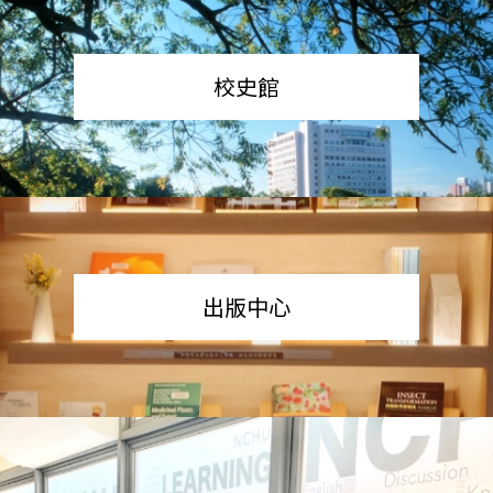
校史館
出版中心