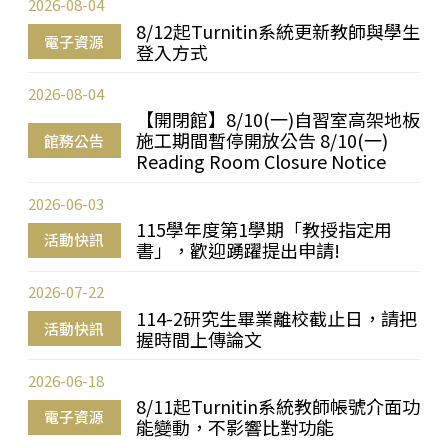
2026-08-04
8/12起Turnitin系統更新教師與學生
電子資源
登入方式
2026-08-04
【開閉館】8/10(一)自習室高架地板
施工期間暫停開放公告 8/10(一)
館務公告
Reading Room Closure Notice
2026-06-03
115學年度第1學期「教授指定用
活動快訊
書」，歡迎踴躍提出申請!
2026-07-22
114-2研究生畢業離校截止日，請把
活動快訊
握時間上傳論文
2026-06-18
8/11起Turnitin系統教師帳號介面功
電子資源
能變動，不影響比對功能