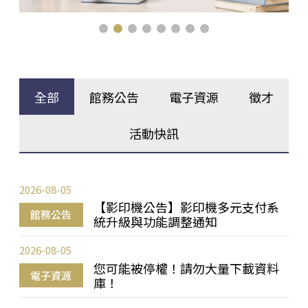
全部
館務公告
電子資源
徵才
活動快訊
2026-08-05
【影印機公告】影印機多元支付系
館務公告
統升級與功能調整通知
2026-08-05
您可能被停權！請勿大量下載資料
電子資源
庫！