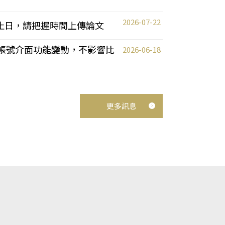
2026-07-22
截止日，請把握時間上傳論文
統教師帳號介面功能變動，不影響比
2026-06-18
更多訊息