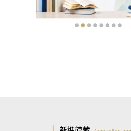
新進館藏
New collection