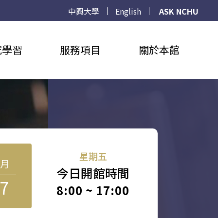
中興大學
English
ASK NCHU
究學習
服務項目
關於本館
星期五
8月
今日開館時間
7
8:00 ~ 17:00