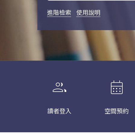
進階檢索
使用說明
group
calendar_month
讀者登入
空間預約