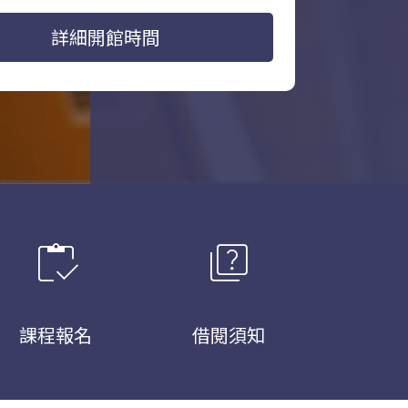
詳細開館時間
inventory
quiz
課程報名
借閱須知