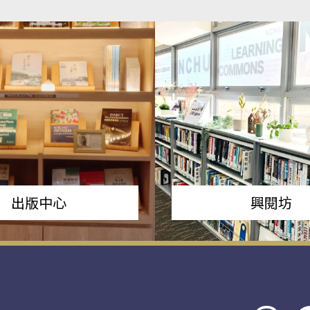
出版中心
興閱坊