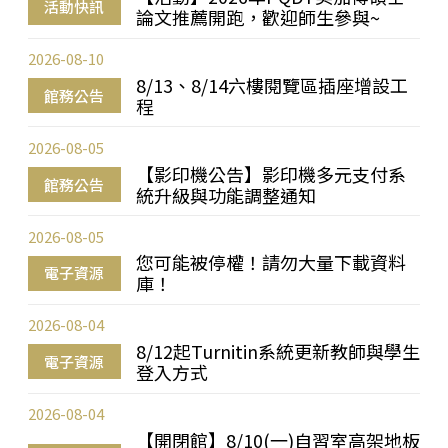
活動快訊
論文推薦開跑，歡迎師生參與~
2026-08-10
8/13、8/14六樓閱覽區插座增設工
館務公告
程
2026-08-05
【影印機公告】影印機多元支付系
館務公告
統升級與功能調整通知
2026-08-05
您可能被停權！請勿大量下載資料
電子資源
庫！
2026-08-04
8/12起Turnitin系統更新教師與學生
電子資源
登入方式
2026-08-04
【開閉館】8/10(一)自習室高架地板