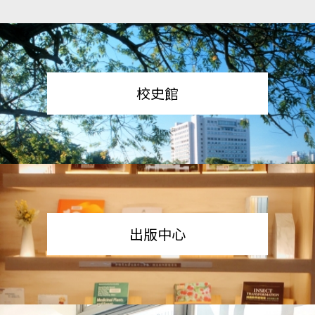
校史館
出版中心