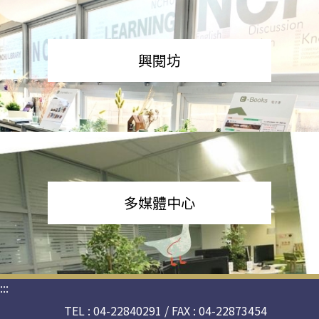
興閱坊
多媒體中心
:::
TEL : 04-22840291 / FAX : 04-22873454