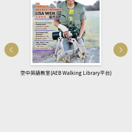
網管人(kono平台)