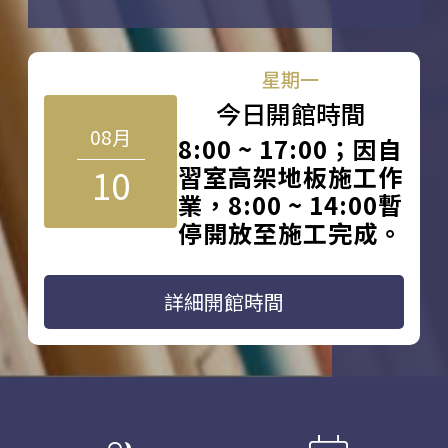
星期一
今日開館時間
08月
8:00 ~ 17:00；因自
10
習室高架地板施工作
業，8:00 ~ 14:00暫
停開放至施工完成。
詳細開館時間