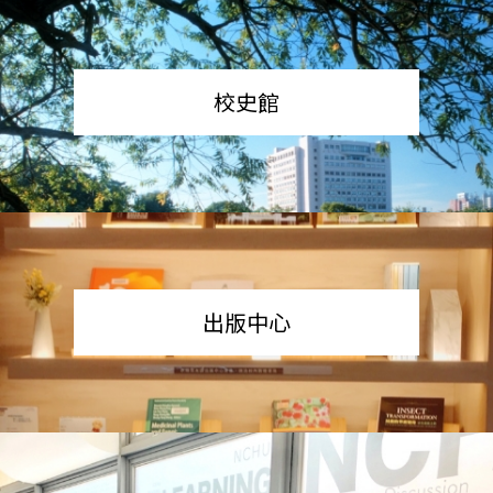
校史館
出版中心