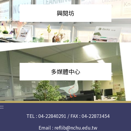
興閱坊
多媒體中心
:::
TEL : 04-22840291 / FAX : 04-22873454
Email :
reflib@nchu.edu.tw