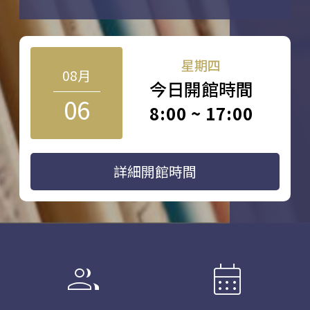
星期四
08月
今日開館時間
06
8:00 ~ 17:00
詳細開館時間
group
calendar_month