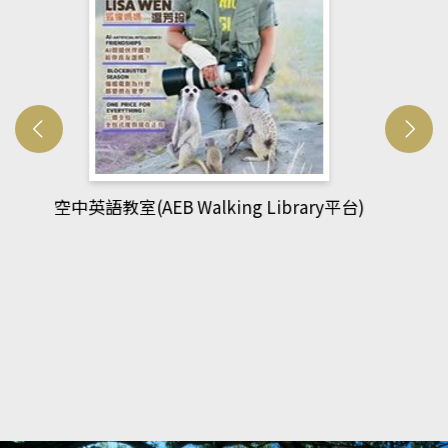
網管人(kono平台)