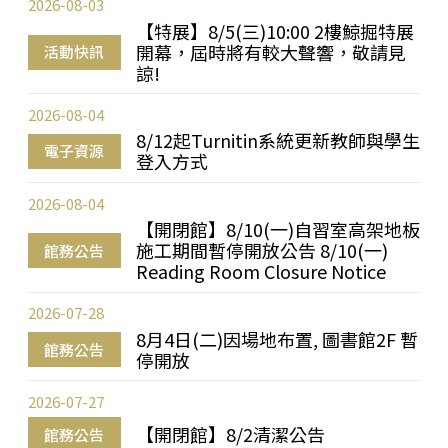
2026-08-03
【特展】8/5(三)10:00 2樓鯨掘特展
開幕，屆時將有較大聲響，敬請見
活動快訊
諒!
2026-08-04
8/12起Turnitin系統更新教師與學生
電子資源
登入方式
2026-08-04
【開閉館】8/10(一)自習室高架地板
施工期間暫停開放公告 8/10(一)
館務公告
Reading Room Closure Notice
2026-07-28
8月4日(二)因場地布置, 圖書館2F 暫
館務公告
停開放
2026-07-27
【開閉館】8/2清潔公告
館務公告