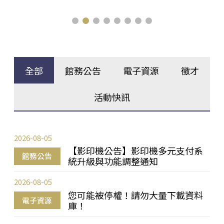
全部
館務公告
電子資源
徵才
活動快訊
2026-08-05
【影印機公告】影印機多元支付系
館務公告
統升級與功能調整通知
2026-08-05
您可能被停權！請勿大量下載資料
電子資源
庫！