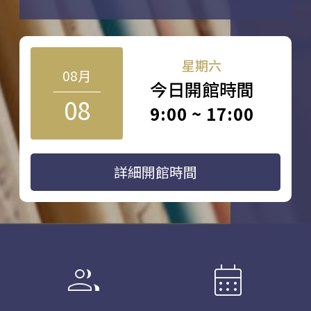
星期六
08月
今日開館時間
08
9:00 ~ 17:00
詳細開館時間
group
calendar_month