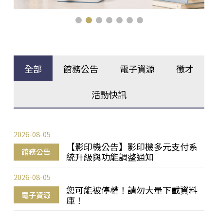
全部
館務公告
電子資源
徵才
活動快訊
2026-08-05
【影印機公告】影印機多元支付系
館務公告
統升級與功能調整通知
2026-08-05
您可能被停權！請勿大量下載資料
電子資源
庫！