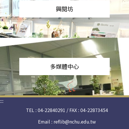
興閱坊
多媒體中心
:::
TEL : 04-22840291 / FAX : 04-22873454
Email :
reflib@nchu.edu.tw