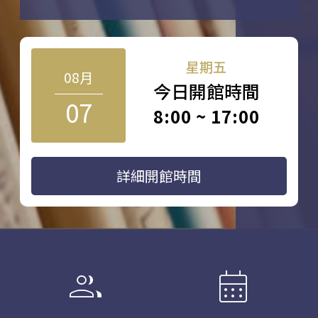
星期五
08月
今日開館時間
07
8:00 ~ 17:00
詳細開館時間
group
calendar_month