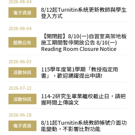
2026-08-04
8/12起Turnitin系統更新教師與學生
電子資源
登入方式
2026-08-04
【開閉館】8/10(一)自習室高架地板
施工期間暫停開放公告 8/10(一)
館務公告
Reading Room Closure Notice
2026-06-03
115學年度第1學期「教授指定用
活動快訊
書」，歡迎踴躍提出申請!
2026-07-22
114-2研究生畢業離校截止日，請把
活動快訊
握時間上傳論文
2026-06-18
8/11起Turnitin系統教師帳號介面功
電子資源
能變動，不影響比對功能