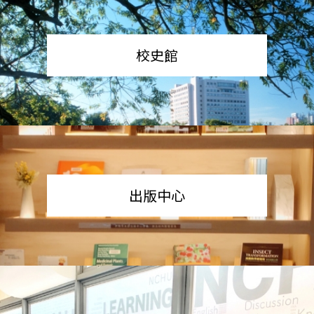
校史館
出版中心