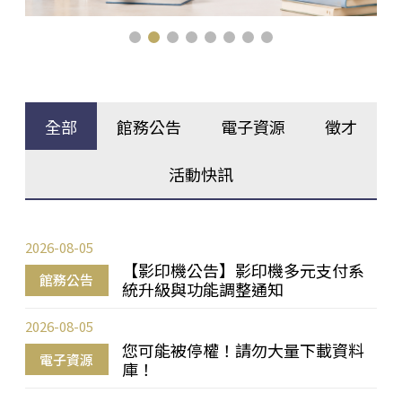
全部
館務公告
電子資源
徵才
活動快訊
2026-08-05
【影印機公告】影印機多元支付系
館務公告
統升級與功能調整通知
2026-08-05
您可能被停權！請勿大量下載資料
電子資源
庫！