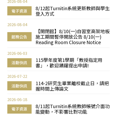
2026-08-04
8/12起Turnitin系統更新教師與學生
電子資源
登入方式
2026-08-04
【開閉館】8/10(一)自習室高架地板
施工期間暫停開放公告 8/10(一)
館務公告
Reading Room Closure Notice
2026-06-03
115學年度第1學期「教授指定用
活動快訊
書」，歡迎踴躍提出申請!
2026-07-22
114-2研究生畢業離校截止日，請把
活動快訊
握時間上傳論文
2026-06-18
8/11起Turnitin系統教師帳號介面功
電子資源
能變動，不影響比對功能