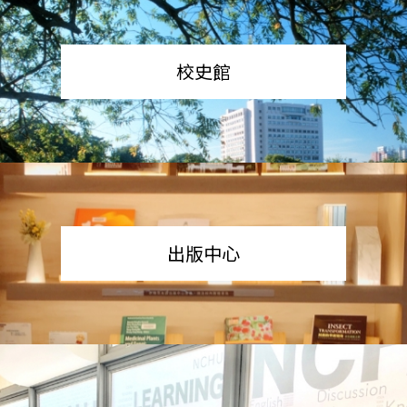
校史館
出版中心