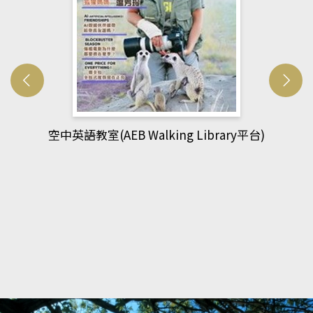
網管人(kono平台)