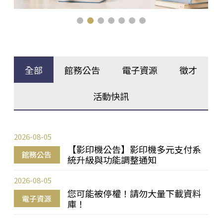
全部
館務公告
電子資源
徵才
活動快訊
2026-08-05
【影印機公告】影印機多元支付系
館務公告
統升級與功能調整通知
2026-08-05
您可能被停權！請勿大量下載資料
電子資源
庫！