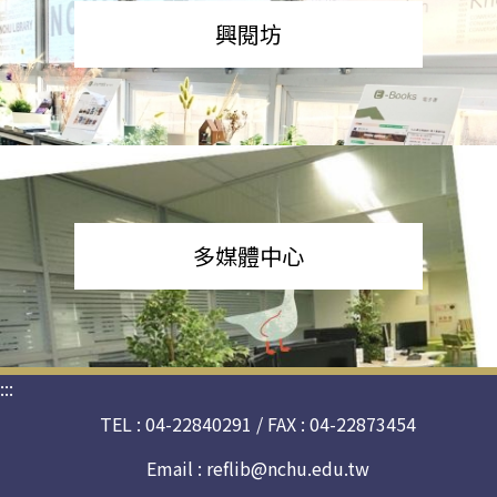
興閱坊
多媒體中心
:::
TEL : 04-22840291 / FAX : 04-22873454
Email :
reflib@nchu.edu.tw