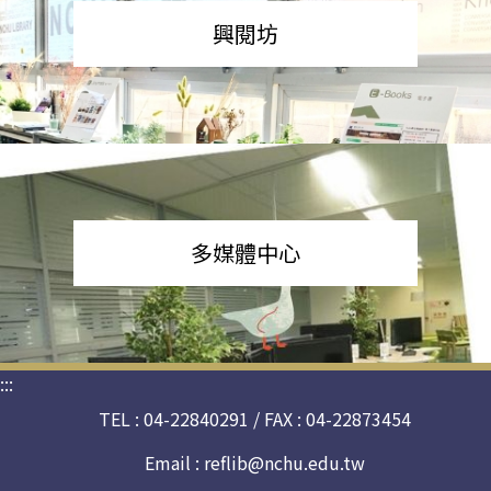
興閱坊
多媒體中心
:::
TEL : 04-22840291 / FAX : 04-22873454
Email :
reflib@nchu.edu.tw