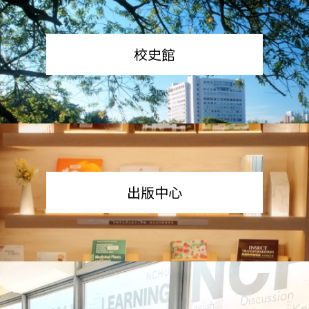
校史館
出版中心