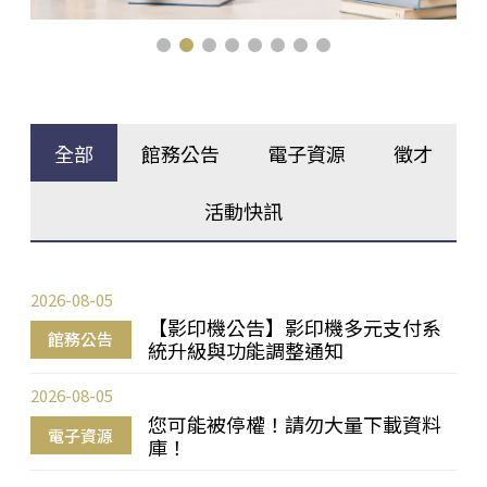
全部
館務公告
電子資源
徵才
活動快訊
2026-08-05
【影印機公告】影印機多元支付系
館務公告
統升級與功能調整通知
2026-08-05
您可能被停權！請勿大量下載資料
電子資源
庫！