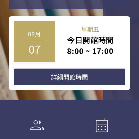
星期五
08月
今日開館時間
07
8:00 ~ 17:00
詳細開館時間
group
calendar_month