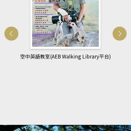
網管人(kono平台)