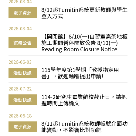
2026-08-04
8/12起Turnitin系統更新教師與學生
電子資源
登入方式
2026-08-04
【開閉館】8/10(一)自習室高架地板
施工期間暫停開放公告 8/10(一)
館務公告
Reading Room Closure Notice
2026-06-03
115學年度第1學期「教授指定用
活動快訊
書」，歡迎踴躍提出申請!
2026-07-22
114-2研究生畢業離校截止日，請把
活動快訊
握時間上傳論文
2026-06-18
8/11起Turnitin系統教師帳號介面功
電子資源
能變動，不影響比對功能