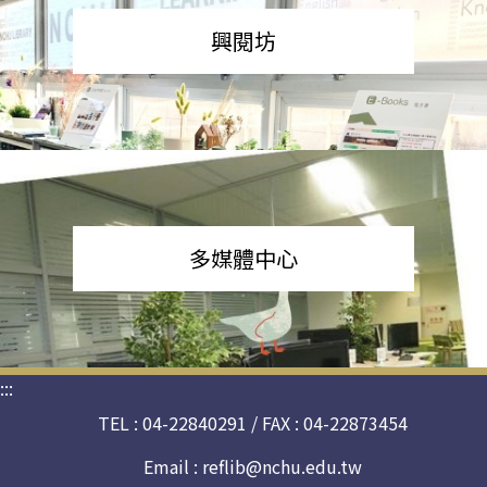
興閱坊
多媒體中心
:::
TEL : 04-22840291 / FAX : 04-22873454
Email :
reflib@nchu.edu.tw