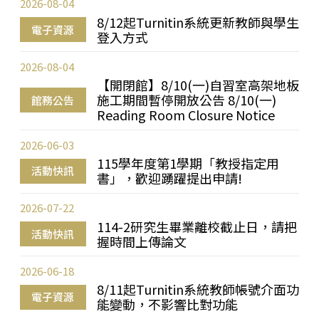
2026-08-04
8/12起Turnitin系統更新教師與學生
電子資源
登入方式
2026-08-04
【開閉館】8/10(一)自習室高架地板
施工期間暫停開放公告 8/10(一)
館務公告
Reading Room Closure Notice
2026-06-03
115學年度第1學期「教授指定用
活動快訊
書」，歡迎踴躍提出申請!
2026-07-22
114-2研究生畢業離校截止日，請把
活動快訊
握時間上傳論文
2026-06-18
8/11起Turnitin系統教師帳號介面功
電子資源
能變動，不影響比對功能