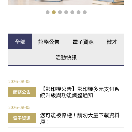
全部
館務公告
電子資源
徵才
活動快訊
2026-08-05
【影印機公告】影印機多元支付系
館務公告
統升級與功能調整通知
2026-08-05
您可能被停權！請勿大量下載資料
電子資源
庫！