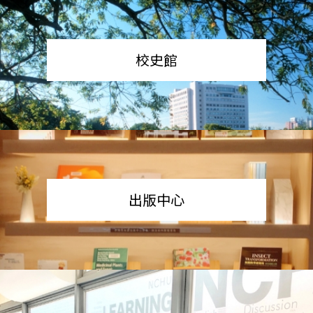
校史館
出版中心