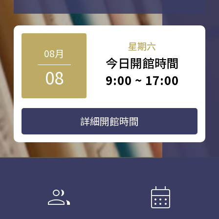
星期六
08月
今日開館時間
08
9:00 ~ 17:00
詳細開館時間
group
calendar_month