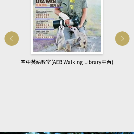
網管人(kono平台)