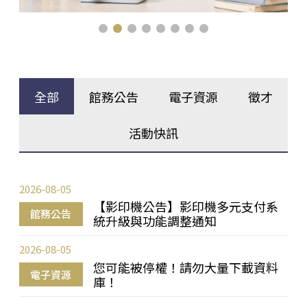
全部
館務公告
電子資源
徵才
活動快訊
2026-08-05
【影印機公告】影印機多元支付系
館務公告
統升級與功能調整通知
2026-08-05
您可能被停權！請勿大量下載資料
電子資源
庫！