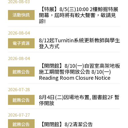
2026-08-03
【特展】8/5(三)10:00 2樓鯨掘特展
開幕，屆時將有較大聲響，敬請見
活動快訊
諒!
2026-08-04
8/12起Turnitin系統更新教師與學生
電子資源
登入方式
2026-08-04
【開閉館】8/10(一)自習室高架地板
施工期間暫停開放公告 8/10(一)
館務公告
Reading Room Closure Notice
2026-07-28
8月4日(二)因場地布置, 圖書館2F 暫
館務公告
停開放
2026-07-27
【開閉館】8/2清潔公告
館務公告