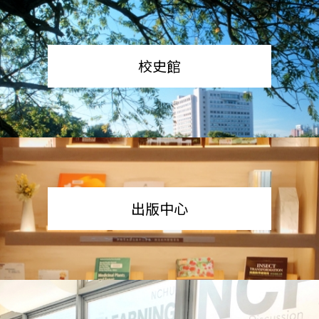
校史館
出版中心