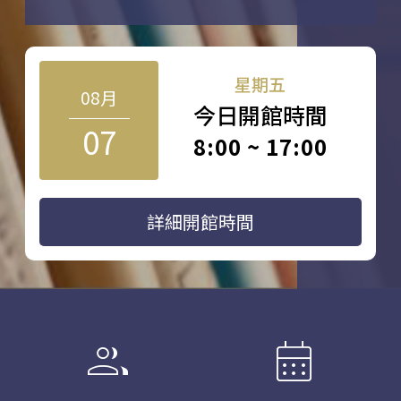
星期五
08月
今日開館時間
07
8:00 ~ 17:00
詳細開館時間
group
calendar_month