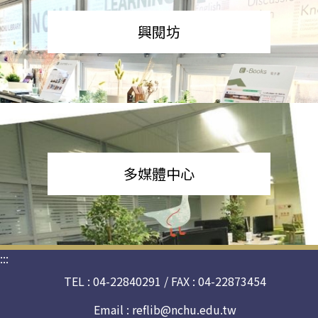
興閱坊
多媒體中心
:::
TEL : 04-22840291 / FAX : 04-22873454
Email :
reflib@nchu.edu.tw