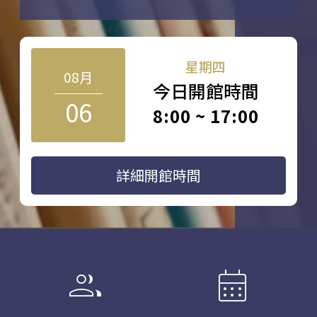
星期四
08月
今日開館時間
06
8:00 ~ 17:00
詳細開館時間
group
calendar_month