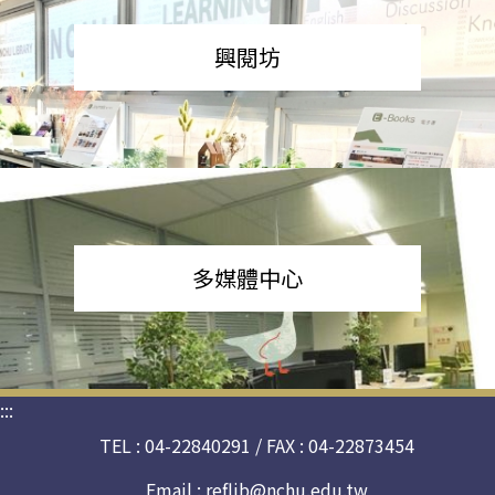
興閱坊
多媒體中心
:::
TEL : 04-22840291 / FAX : 04-22873454
Email :
reflib@nchu.edu.tw