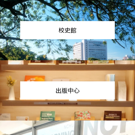
校史館
出版中心