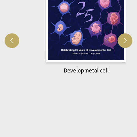
Developmetal cell