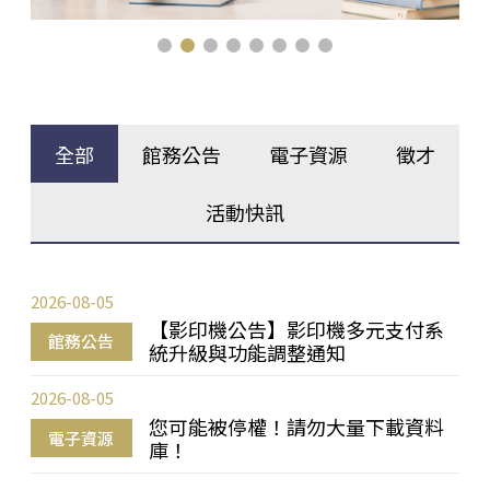
全部
館務公告
電子資源
徵才
活動快訊
2026-08-05
【影印機公告】影印機多元支付系
館務公告
統升級與功能調整通知
2026-08-05
您可能被停權！請勿大量下載資料
電子資源
庫！