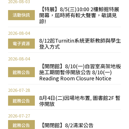
2026-08-03
【特展】8/5(三)10:00 2樓鯨掘特展
開幕，屆時將有較大聲響，敬請見
活動快訊
諒!
2026-08-04
8/12起Turnitin系統更新教師與學生
電子資源
登入方式
2026-08-04
【開閉館】8/10(一)自習室高架地板
施工期間暫停開放公告 8/10(一)
館務公告
Reading Room Closure Notice
2026-07-28
8月4日(二)因場地布置, 圖書館2F 暫
館務公告
停開放
2026-07-27
【開閉館】8/2清潔公告
館務公告