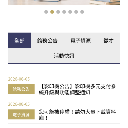
全部
館務公告
電子資源
徵才
活動快訊
2026-08-05
【影印機公告】影印機多元支付系
館務公告
統升級與功能調整通知
2026-08-05
您可能被停權！請勿大量下載資料
電子資源
庫！