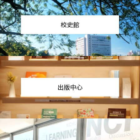
校史館
出版中心