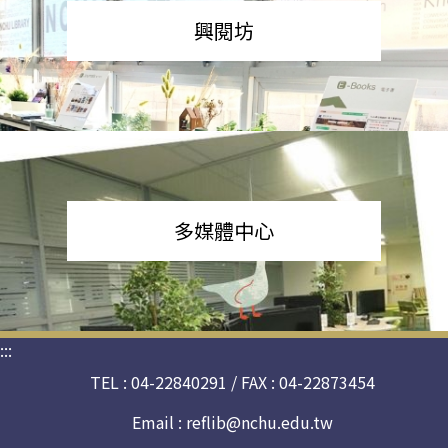
興閱坊
多媒體中心
:::
TEL : 04-22840291 / FAX : 04-22873454
Email :
reflib@nchu.edu.tw