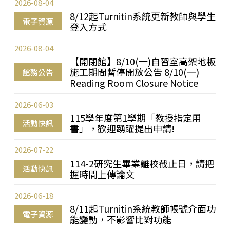
2026-08-04
8/12起Turnitin系統更新教師與學生
電子資源
登入方式
2026-08-04
【開閉館】8/10(一)自習室高架地板
施工期間暫停開放公告 8/10(一)
館務公告
Reading Room Closure Notice
2026-06-03
115學年度第1學期「教授指定用
活動快訊
書」，歡迎踴躍提出申請!
2026-07-22
114-2研究生畢業離校截止日，請把
活動快訊
握時間上傳論文
2026-06-18
8/11起Turnitin系統教師帳號介面功
電子資源
能變動，不影響比對功能