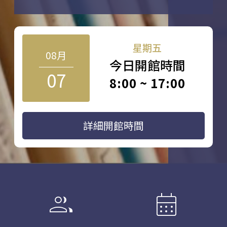
星期五
08月
今日開館時間
07
8:00 ~ 17:00
詳細開館時間
group
calendar_month