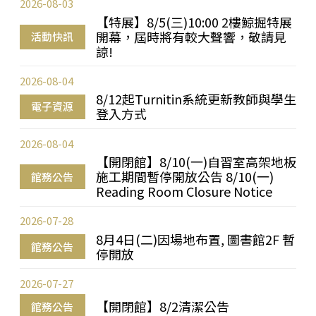
2026-08-03
【特展】8/5(三)10:00 2樓鯨掘特展
開幕，屆時將有較大聲響，敬請見
活動快訊
諒!
2026-08-04
8/12起Turnitin系統更新教師與學生
電子資源
登入方式
2026-08-04
【開閉館】8/10(一)自習室高架地板
施工期間暫停開放公告 8/10(一)
館務公告
Reading Room Closure Notice
2026-07-28
8月4日(二)因場地布置, 圖書館2F 暫
館務公告
停開放
2026-07-27
【開閉館】8/2清潔公告
館務公告