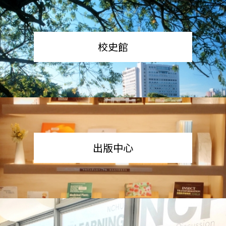
校史館
出版中心