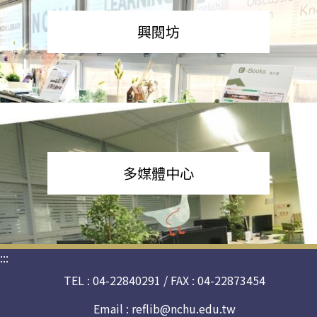
興閱坊
多媒體中心
:::
TEL : 04-22840291 / FAX : 04-22873454
Email :
reflib@nchu.edu.tw