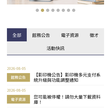
全部
館務公告
電子資源
徵才
活動快訊
2026-08-05
【影印機公告】影印機多元支付系
館務公告
統升級與功能調整通知
2026-08-05
您可能被停權！請勿大量下載資料
電子資源
庫！