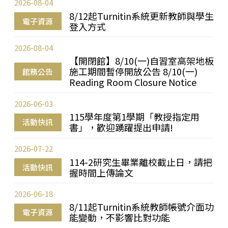
2026-08-04
8/12起Turnitin系統更新教師與學生
電子資源
登入方式
2026-08-04
【開閉館】8/10(一)自習室高架地板
施工期間暫停開放公告 8/10(一)
館務公告
Reading Room Closure Notice
2026-06-03
115學年度第1學期「教授指定用
活動快訊
書」，歡迎踴躍提出申請!
2026-07-22
114-2研究生畢業離校截止日，請把
活動快訊
握時間上傳論文
2026-06-18
8/11起Turnitin系統教師帳號介面功
電子資源
能變動，不影響比對功能