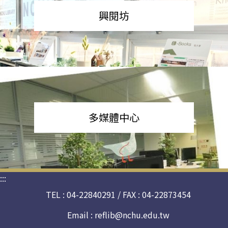
興閱坊
多媒體中心
:::
TEL : 04-22840291 / FAX : 04-22873454
Email :
reflib@nchu.edu.tw