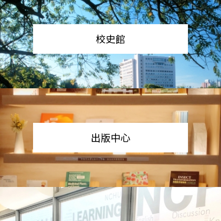
校史館
出版中心