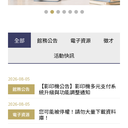
全部
館務公告
電子資源
徵才
活動快訊
2026-08-05
【影印機公告】影印機多元支付系
館務公告
統升級與功能調整通知
2026-08-05
您可能被停權！請勿大量下載資料
電子資源
庫！