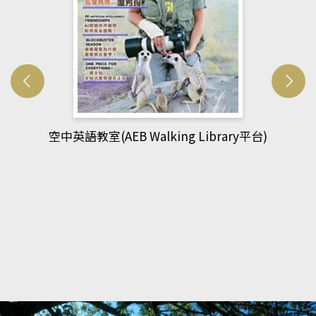
網管人(kono平台)