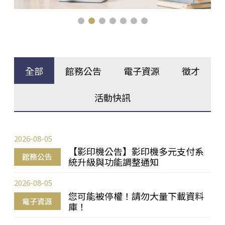
全部
館務公告
電子資源
徵才
活動快訊
2026-08-05
【影印機公告】影印機多元支付系
館務公告
統升級與功能調整通知
2026-08-05
您可能被停權！請勿大量下載資料
電子資源
庫！