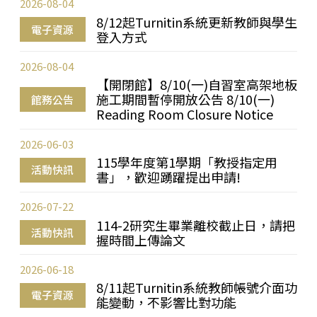
2026-08-04
8/12起Turnitin系統更新教師與學生
電子資源
登入方式
2026-08-04
【開閉館】8/10(一)自習室高架地板
施工期間暫停開放公告 8/10(一)
館務公告
Reading Room Closure Notice
2026-06-03
115學年度第1學期「教授指定用
活動快訊
書」，歡迎踴躍提出申請!
2026-07-22
114-2研究生畢業離校截止日，請把
活動快訊
握時間上傳論文
2026-06-18
8/11起Turnitin系統教師帳號介面功
電子資源
能變動，不影響比對功能