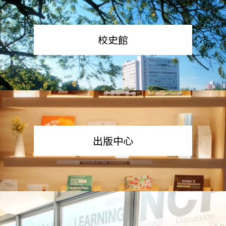
校史館
出版中心