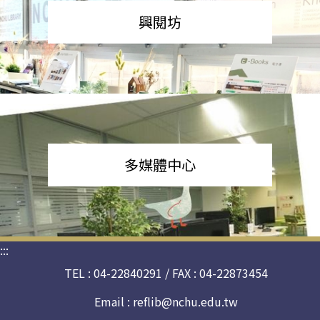
興閱坊
多媒體中心
:::
TEL : 04-22840291 / FAX : 04-22873454
Email :
reflib@nchu.edu.tw