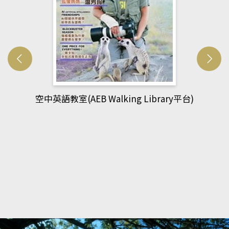
網管人(kono平台)