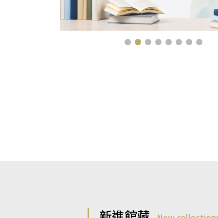
新進館藏
New collection