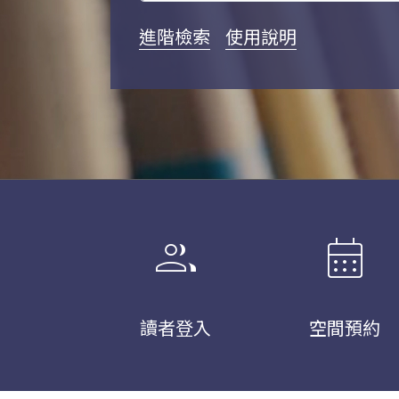
進階檢索
使用說明
group
calendar_month
讀者登入
空間預約