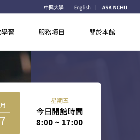
中興大學
English
ASK NCHU
究學習
服務項目
關於本館
星期五
8月
今日開館時間
7
8:00 ~ 17:00