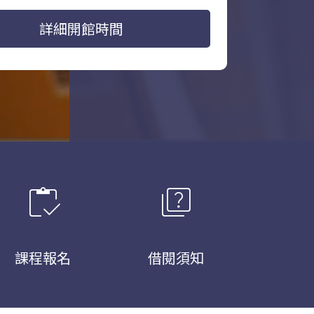
詳細開館時間
inventory
quiz
課程報名
借閱須知