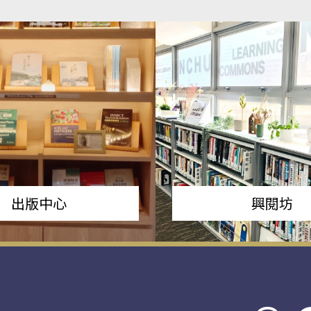
出版中心
興閱坊