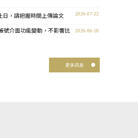
2026-07-22
截止日，請把握時間上傳論文
統教師帳號介面功能變動，不影響比
2026-06-18
更多訊息