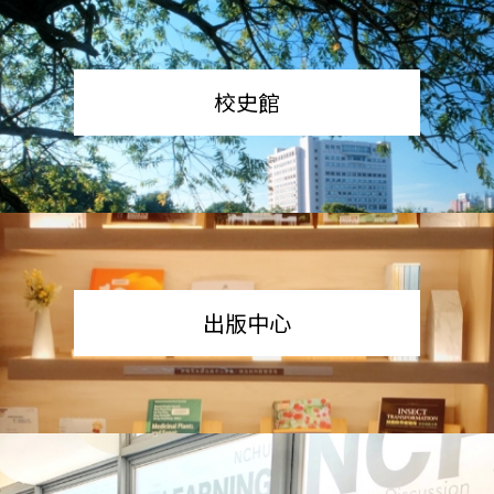
校史館
出版中心