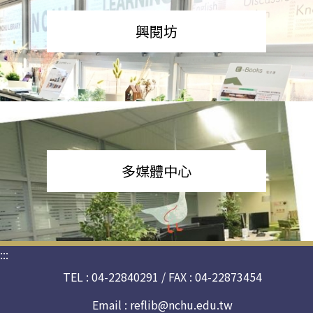
興閱坊
多媒體中心
:::
TEL : 04-22840291 / FAX : 04-22873454
Email :
reflib@nchu.edu.tw