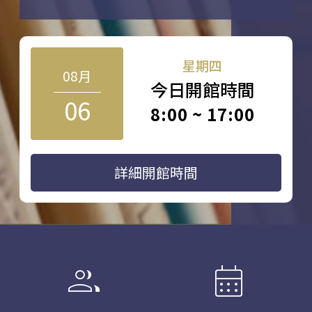
星期四
08月
今日開館時間
06
8:00 ~ 17:00
詳細開館時間
group
calendar_month