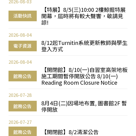
2026-08-03
【特展】8/5(三)10:00 2樓鯨掘特展
開幕，屆時將有較大聲響，敬請見
活動快訊
諒!
2026-08-04
8/12起Turnitin系統更新教師與學生
電子資源
登入方式
2026-08-04
【開閉館】8/10(一)自習室高架地板
施工期間暫停開放公告 8/10(一)
館務公告
Reading Room Closure Notice
2026-07-28
8月4日(二)因場地布置, 圖書館2F 暫
館務公告
停開放
2026-07-27
【開閉館】8/2清潔公告
館務公告