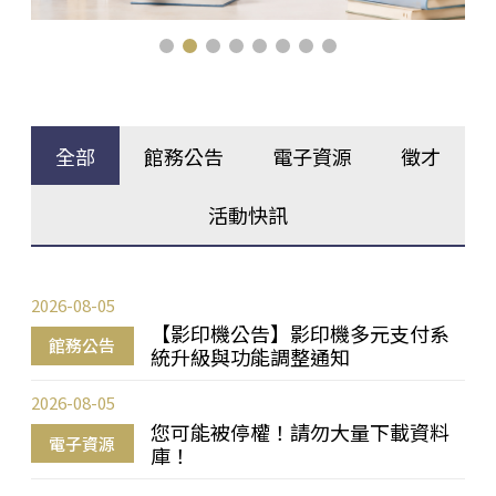
全部
館務公告
電子資源
徵才
活動快訊
2026-08-05
【影印機公告】影印機多元支付系
館務公告
統升級與功能調整通知
2026-08-05
您可能被停權！請勿大量下載資料
電子資源
庫！