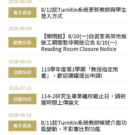
2026-08-04
8/12起Turnitin系統更新教師與學生
電子資源
登入方式
2026-08-04
【開閉館】8/10(一)自習室高架地板
施工期間暫停開放公告 8/10(一)
館務公告
Reading Room Closure Notice
2026-06-03
115學年度第1學期「教授指定用
活動快訊
書」，歡迎踴躍提出申請!
2026-07-22
114-2研究生畢業離校截止日，請把
活動快訊
握時間上傳論文
2026-06-18
8/11起Turnitin系統教師帳號介面功
電子資源
能變動，不影響比對功能