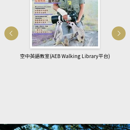
網管人(kono平台)