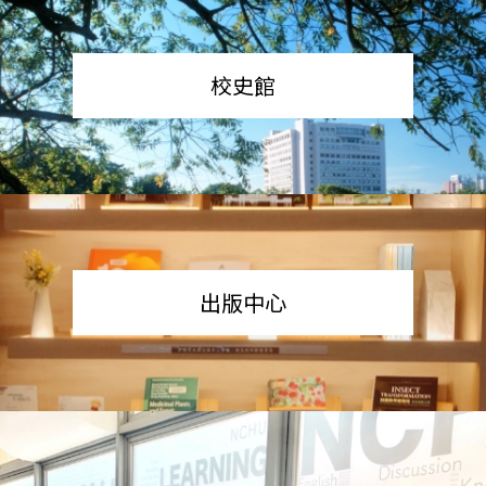
校史館
出版中心