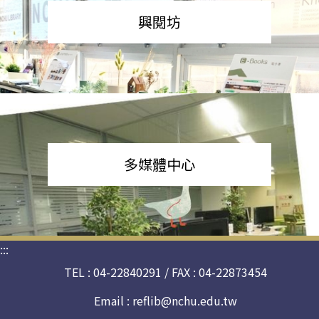
興閱坊
多媒體中心
:::
TEL : 04-22840291 / FAX : 04-22873454
Email :
reflib@nchu.edu.tw