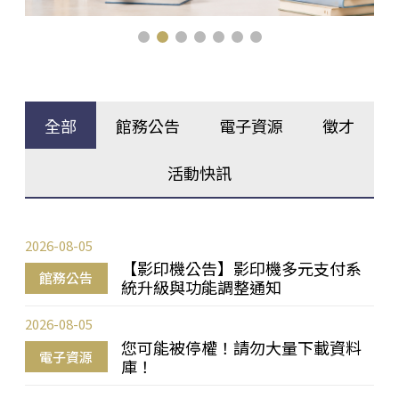
全部
館務公告
電子資源
徵才
活動快訊
2026-08-05
【影印機公告】影印機多元支付系
館務公告
統升級與功能調整通知
2026-08-05
您可能被停權！請勿大量下載資料
電子資源
庫！