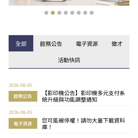
全部
館務公告
電子資源
徵才
活動快訊
2026-08-05
【影印機公告】影印機多元支付系
館務公告
統升級與功能調整通知
2026-08-05
您可能被停權！請勿大量下載資料
電子資源
庫！