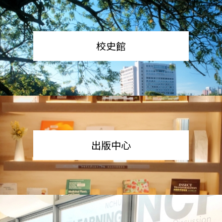
校史館
出版中心