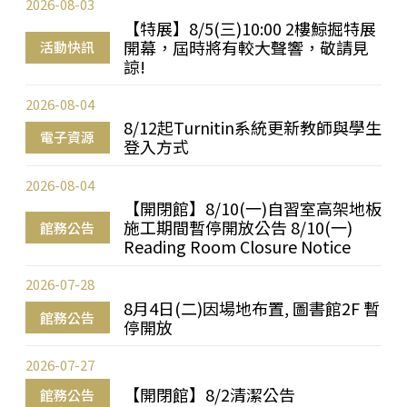
2026-08-03
【特展】8/5(三)10:00 2樓鯨掘特展
開幕，屆時將有較大聲響，敬請見
活動快訊
諒!
2026-08-04
8/12起Turnitin系統更新教師與學生
電子資源
登入方式
2026-08-04
【開閉館】8/10(一)自習室高架地板
施工期間暫停開放公告 8/10(一)
館務公告
Reading Room Closure Notice
2026-07-28
8月4日(二)因場地布置, 圖書館2F 暫
館務公告
停開放
2026-07-27
【開閉館】8/2清潔公告
館務公告