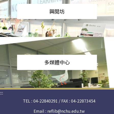
興閱坊
多媒體中心
:::
TEL : 04-22840291 / FAX : 04-22873454
Email :
reflib@nchu.edu.tw