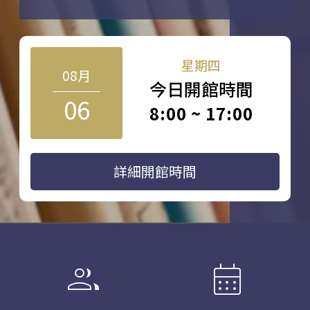
星期四
08月
今日開館時間
06
8:00 ~ 17:00
詳細開館時間
group
calendar_month