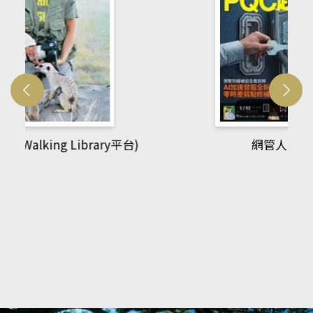
網管人(kono平台)