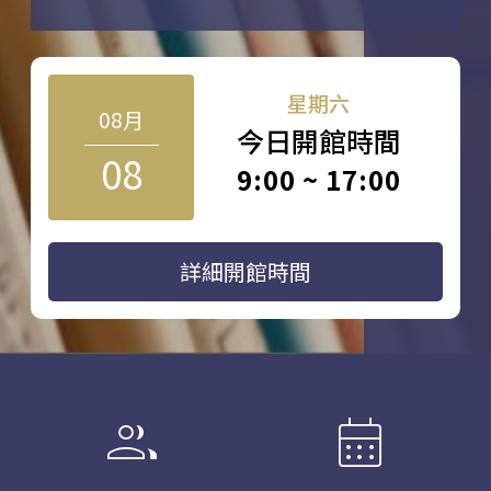
星期六
08月
今日開館時間
08
9:00 ~ 17:00
詳細開館時間
group
calendar_month