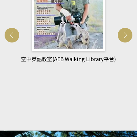
網管人(kono平台)