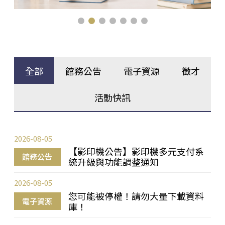
全部
館務公告
電子資源
徵才
活動快訊
2026-08-05
【影印機公告】影印機多元支付系
館務公告
統升級與功能調整通知
2026-08-05
您可能被停權！請勿大量下載資料
電子資源
庫！