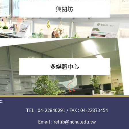
興閱坊
多媒體中心
:::
TEL : 04-22840291 / FAX : 04-22873454
Email :
reflib@nchu.edu.tw