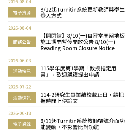
2026-08-04
8/12起Turnitin系統更新教師與學生
電子資源
登入方式
2026-08-04
【開閉館】8/10(一)自習室高架地板
施工期間暫停開放公告 8/10(一)
館務公告
Reading Room Closure Notice
2026-06-03
115學年度第1學期「教授指定用
活動快訊
書」，歡迎踴躍提出申請!
2026-07-22
114-2研究生畢業離校截止日，請把
活動快訊
握時間上傳論文
2026-06-18
8/11起Turnitin系統教師帳號介面功
電子資源
能變動，不影響比對功能