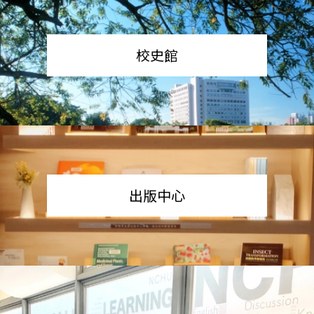
校史館
出版中心