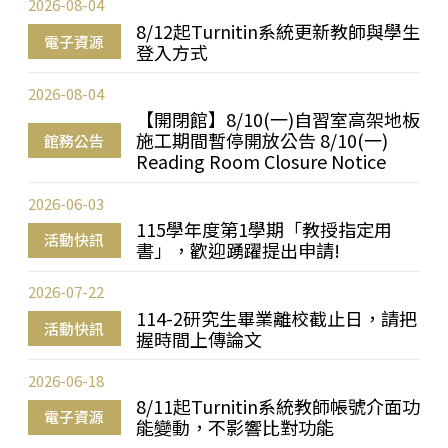
2026-08-04
8/12起Turnitin系統更新教師與學生
電子資源
登入方式
2026-08-04
【開閉館】8/10(一)自習室高架地板
施工期間暫停開放公告 8/10(一)
館務公告
Reading Room Closure Notice
2026-06-03
115學年度第1學期「教授指定用
活動快訊
書」，歡迎踴躍提出申請!
2026-07-22
114-2研究生畢業離校截止日，請把
活動快訊
握時間上傳論文
2026-06-18
8/11起Turnitin系統教師帳號介面功
電子資源
能變動，不影響比對功能