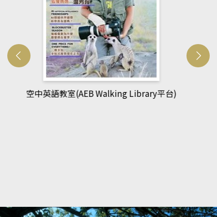
網管人(kono平台)