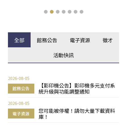
全部
館務公告
電子資源
徵才
活動快訊
2026-08-05
【影印機公告】影印機多元支付系
館務公告
統升級與功能調整通知
2026-08-05
您可能被停權！請勿大量下載資料
電子資源
庫！