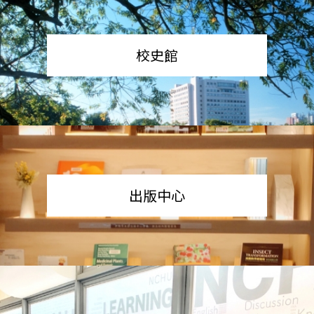
校史館
出版中心