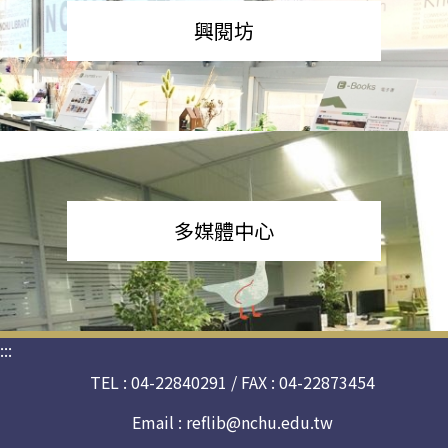
興閱坊
多媒體中心
:::
TEL : 04-22840291 / FAX : 04-22873454
Email :
reflib@nchu.edu.tw