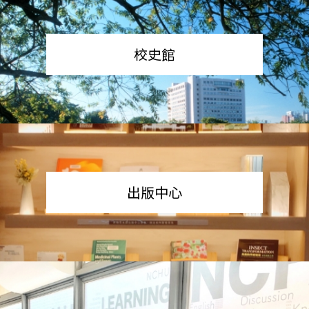
校史館
出版中心