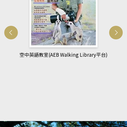
網管人(kono平台)