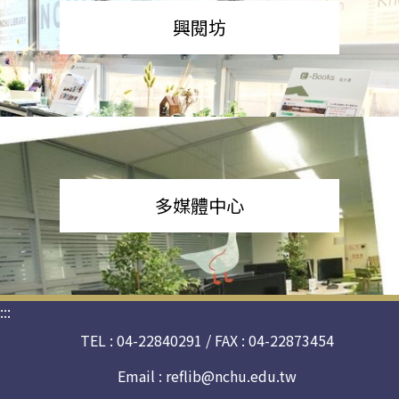
興閱坊
多媒體中心
:::
TEL : 04-22840291 / FAX : 04-22873454
Email :
reflib@nchu.edu.tw