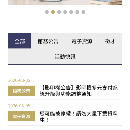
全部
館務公告
電子資源
徵才
活動快訊
2026-08-05
【影印機公告】影印機多元支付系
館務公告
統升級與功能調整通知
2026-08-05
您可能被停權！請勿大量下載資料
電子資源
庫！