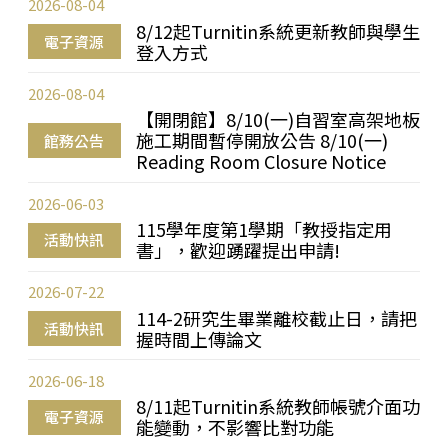
2026-08-04
8/12起Turnitin系統更新教師與學生
電子資源
登入方式
2026-08-04
【開閉館】8/10(一)自習室高架地板
施工期間暫停開放公告 8/10(一)
館務公告
Reading Room Closure Notice
2026-06-03
115學年度第1學期「教授指定用
活動快訊
書」，歡迎踴躍提出申請!
2026-07-22
114-2研究生畢業離校截止日，請把
活動快訊
握時間上傳論文
2026-06-18
8/11起Turnitin系統教師帳號介面功
電子資源
能變動，不影響比對功能