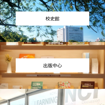
校史館
出版中心