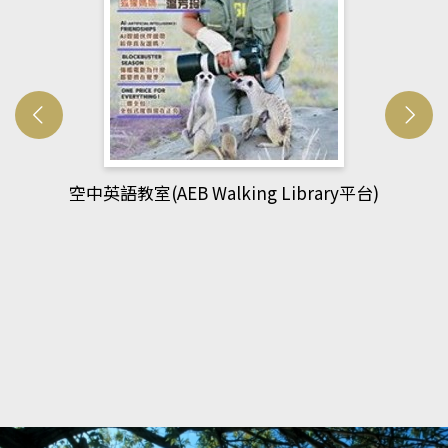
網管人(kono平台)