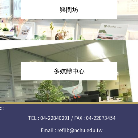
興閱坊
多媒體中心
:::
TEL : 04-22840291 / FAX : 04-22873454
Email :
reflib@nchu.edu.tw