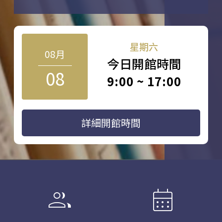
星期六
08月
今日開館時間
08
9:00 ~ 17:00
詳細開館時間
group
calendar_month