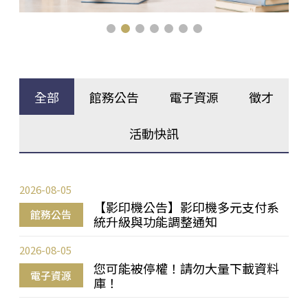
全部
館務公告
電子資源
徵才
活動快訊
2026-08-05
【影印機公告】影印機多元支付系
館務公告
統升級與功能調整通知
2026-08-05
您可能被停權！請勿大量下載資料
電子資源
庫！