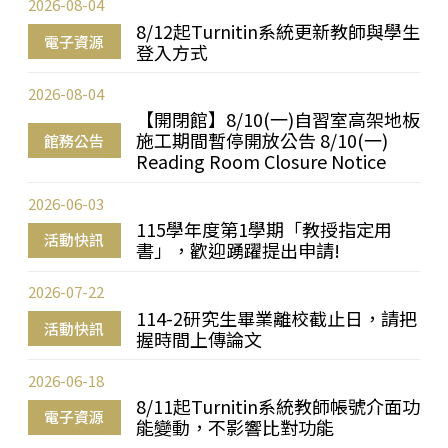
2026-08-04
8/12起Turnitin系統更新教師與學生
電子資源
登入方式
2026-08-04
【開閉館】8/10(一)自習室高架地板
施工期間暫停開放公告 8/10(一)
館務公告
Reading Room Closure Notice
2026-06-03
115學年度第1學期「教授指定用
活動快訊
書」，歡迎踴躍提出申請!
2026-07-22
114-2研究生畢業離校截止日，請把
活動快訊
握時間上傳論文
2026-06-18
8/11起Turnitin系統教師帳號介面功
電子資源
能變動，不影響比對功能