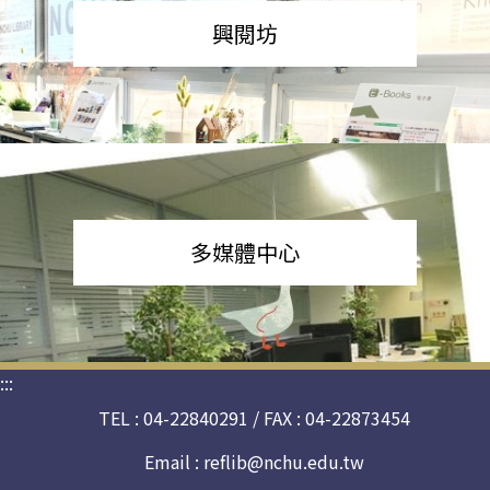
興閱坊
多媒體中心
:::
TEL : 04-22840291 / FAX : 04-22873454
Email :
reflib@nchu.edu.tw