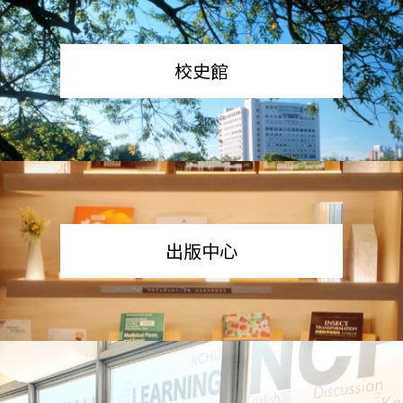
校史館
出版中心