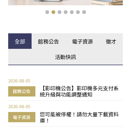
全部
館務公告
電子資源
徵才
活動快訊
2026-08-05
【影印機公告】影印機多元支付系
館務公告
統升級與功能調整通知
2026-08-05
您可能被停權！請勿大量下載資料
電子資源
庫！