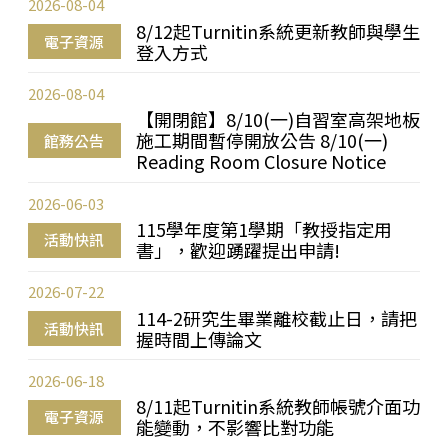
2026-08-04
8/12起Turnitin系統更新教師與學生
電子資源
登入方式
2026-08-04
【開閉館】8/10(一)自習室高架地板
施工期間暫停開放公告 8/10(一)
館務公告
Reading Room Closure Notice
2026-06-03
115學年度第1學期「教授指定用
活動快訊
書」，歡迎踴躍提出申請!
2026-07-22
114-2研究生畢業離校截止日，請把
活動快訊
握時間上傳論文
2026-06-18
8/11起Turnitin系統教師帳號介面功
電子資源
能變動，不影響比對功能