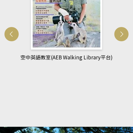
網管人(kono平台)