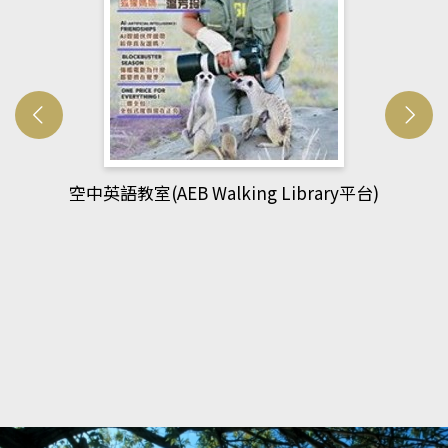
網管人(kono平台)