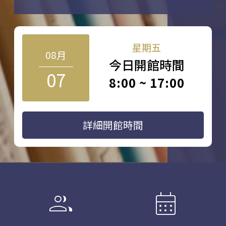
星期五
08月
今日開館時間
07
8:00 ~ 17:00
詳細開館時間
group
calendar_month