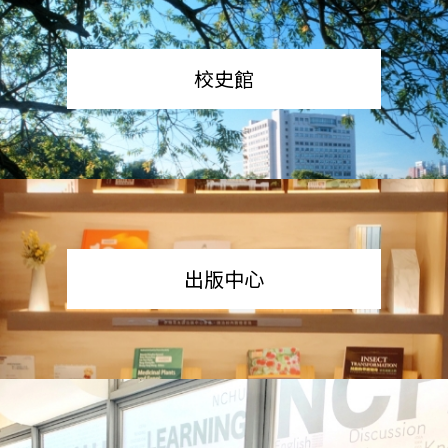
校史館
出版中心