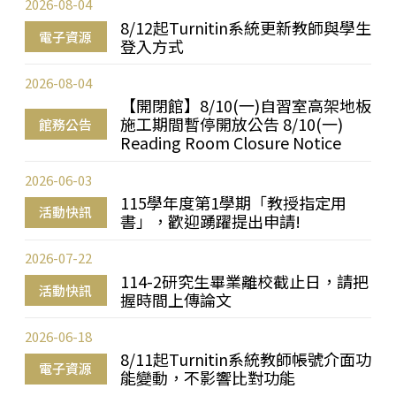
2026-08-04
8/12起Turnitin系統更新教師與學生
電子資源
登入方式
2026-08-04
【開閉館】8/10(一)自習室高架地板
施工期間暫停開放公告 8/10(一)
館務公告
Reading Room Closure Notice
2026-06-03
115學年度第1學期「教授指定用
活動快訊
書」，歡迎踴躍提出申請!
2026-07-22
114-2研究生畢業離校截止日，請把
活動快訊
握時間上傳論文
2026-06-18
8/11起Turnitin系統教師帳號介面功
電子資源
能變動，不影響比對功能