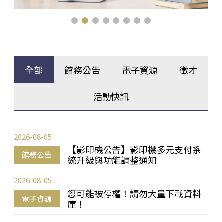
全部
館務公告
電子資源
徵才
活動快訊
2026-08-05
【影印機公告】影印機多元支付系
館務公告
統升級與功能調整通知
2026-08-05
您可能被停權！請勿大量下載資料
電子資源
庫！