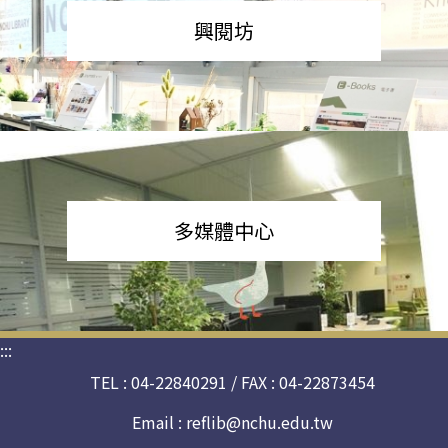
興閱坊
多媒體中心
:::
TEL : 04-22840291 / FAX : 04-22873454
Email :
reflib@nchu.edu.tw