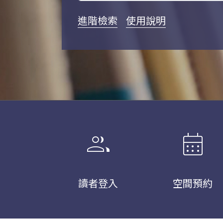
進階檢索
使用說明
group
calendar_month
讀者登入
空間預約