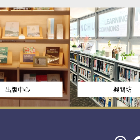
出版中心
興閱坊
Threads
rs