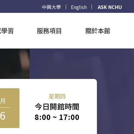
中興大學
English
ASK NCHU
究學習
服務項目
關於本館
星期四
8月
今日開館時間
6
8:00 ~ 17:00