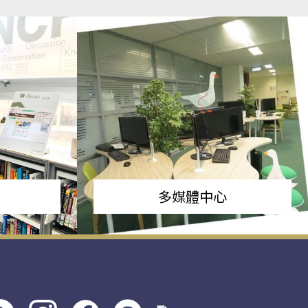
多媒體中心
s社
line社
instagram
facebook