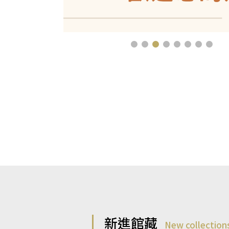
新進館藏
New collection