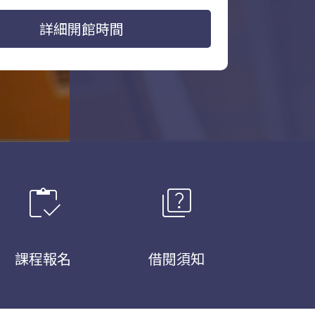
詳細開館時間
inventory
quiz
課程報名
借閱須知