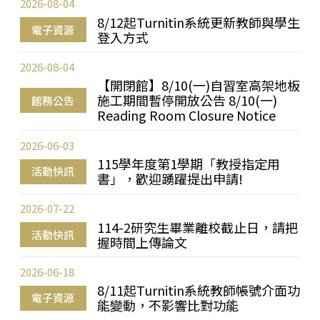
2026-08-04
8/12起Turnitin系統更新教師與學生
電子資源
登入方式
2026-08-04
【開閉館】8/10(一)自習室高架地板
施工期間暫停開放公告 8/10(一)
館務公告
Reading Room Closure Notice
2026-06-03
115學年度第1學期「教授指定用
活動快訊
書」，歡迎踴躍提出申請!
2026-07-22
114-2研究生畢業離校截止日，請把
活動快訊
握時間上傳論文
2026-06-18
8/11起Turnitin系統教師帳號介面功
電子資源
能變動，不影響比對功能