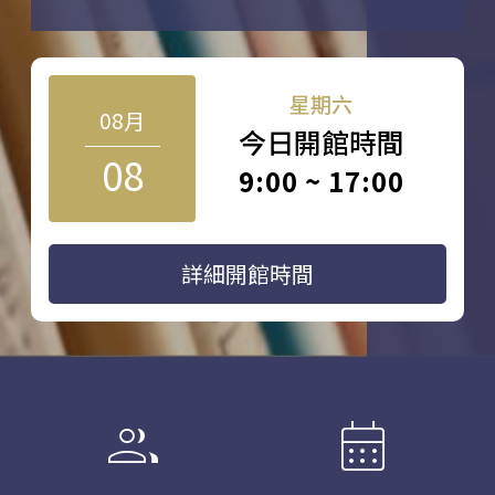
星期六
08月
今日開館時間
08
9:00 ~ 17:00
詳細開館時間
group
calendar_month