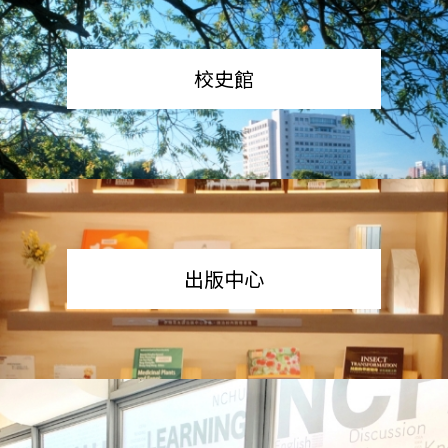
校史館
出版中心