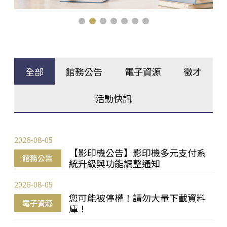
全部
館務公告
電子資源
徵才
活動快訊
2026-08-05
【影印機公告】影印機多元支付系
館務公告
統升級與功能調整通知
2026-08-05
您可能被停權！請勿大量下載資料
電子資源
庫！