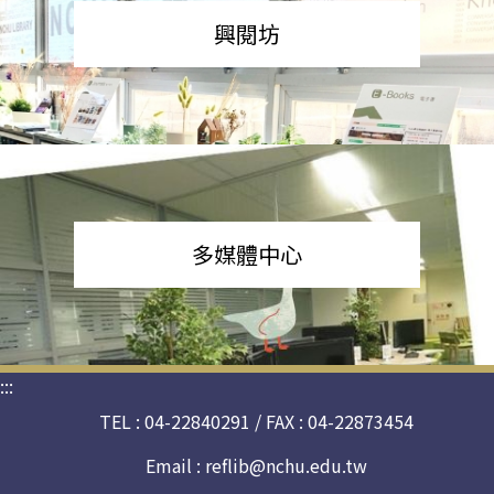
興閱坊
多媒體中心
:::
TEL : 04-22840291 / FAX : 04-22873454
Email :
reflib@nchu.edu.tw