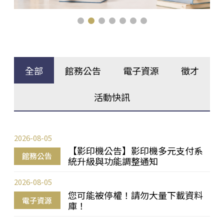
全部
館務公告
電子資源
徵才
活動快訊
2026-08-05
【影印機公告】影印機多元支付系
館務公告
統升級與功能調整通知
2026-08-05
您可能被停權！請勿大量下載資料
電子資源
庫！