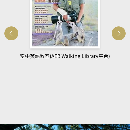
網管人(kono平台)