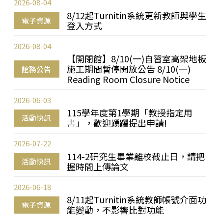
2026-08-04
8/12起Turnitin系統更新教師與學生
電子資源
登入方式
2026-08-04
【開閉館】8/10(一)自習室高架地板
施工期間暫停開放公告 8/10(一)
館務公告
Reading Room Closure Notice
2026-06-03
115學年度第1學期「教授指定用
活動快訊
書」，歡迎踴躍提出申請!
2026-07-22
114-2研究生畢業離校截止日，請把
活動快訊
握時間上傳論文
2026-06-18
8/11起Turnitin系統教師帳號介面功
電子資源
能變動，不影響比對功能