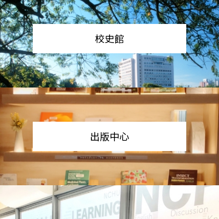
校史館
出版中心