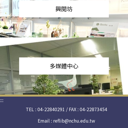
興閱坊
多媒體中心
:::
TEL : 04-22840291 / FAX : 04-22873454
Email :
reflib@nchu.edu.tw