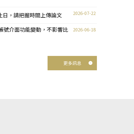
2026-07-22
截止日，請把握時間上傳論文
統教師帳號介面功能變動，不影響比
2026-06-18
更多訊息