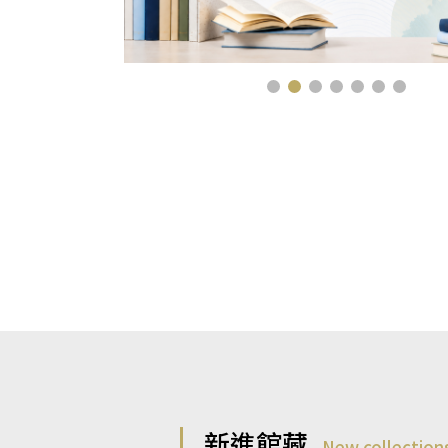
新進館藏
New collection