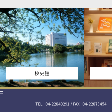
校史館
:::
TEL : 04-22840291 / FAX : 04-22873454