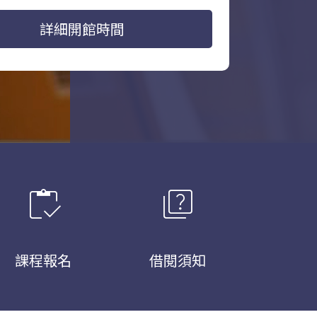
詳細開館時間
inventory
quiz
課程報名
借閱須知