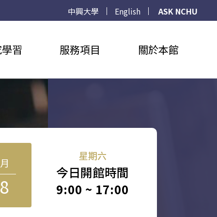
中興大學
English
ASK NCHU
究學習
服務項目
關於本館
星期六
8月
今日開館時間
8
9:00 ~ 17:00