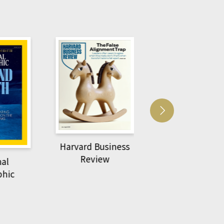
Harvard Business
萌動力一頁漫畫
Review
nal
物力學
phic