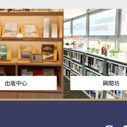
出版中心
興閱坊