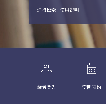
進階檢索
使用說明
group
calendar_month
讀者登入
空間預約