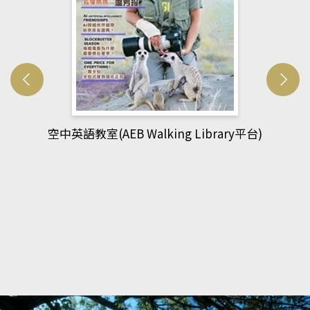
g Library平台)
網管人(kono平台)