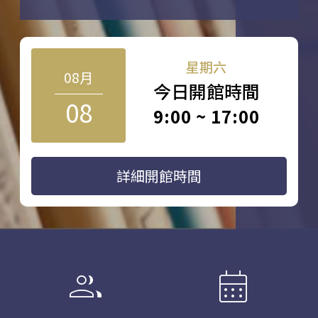
星期六
08月
今日開館時間
08
9:00 ~ 17:00
詳細開館時間
group
calendar_month