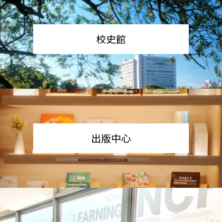
校史館
出版中心