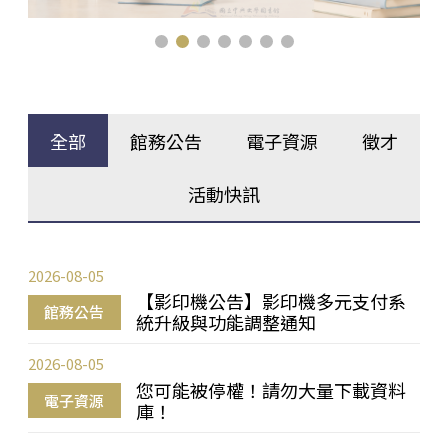
全部
館務公告
電子資源
徵才
活動快訊
2026-08-05
【影印機公告】影印機多元支付系
館務公告
統升級與功能調整通知
2026-08-05
您可能被停權！請勿大量下載資料
電子資源
庫！