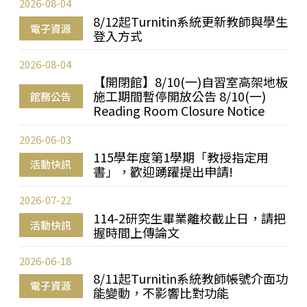
2026-08-04
8/12起Turnitin系統更新教師與學生
電子資源
登入方式
2026-08-04
【開閉館】8/10(一)自習室高架地板
施工期間暫停開放公告 8/10(一)
館務公告
Reading Room Closure Notice
2026-06-03
115學年度第1學期「教授指定用
活動快訊
書」，歡迎踴躍提出申請!
2026-07-22
114-2研究生畢業離校截止日，請把
活動快訊
握時間上傳論文
2026-06-18
8/11起Turnitin系統教師帳號介面功
電子資源
能變動，不影響比對功能