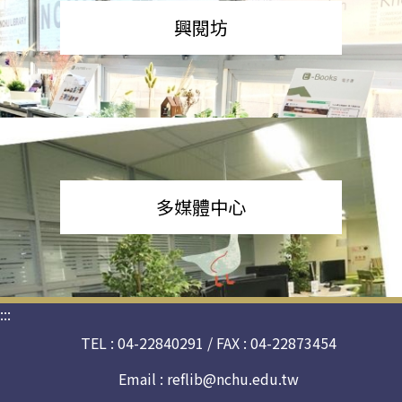
興閱坊
多媒體中心
:::
TEL : 04-22840291 / FAX : 04-22873454
Email :
reflib@nchu.edu.tw