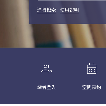
進階檢索
使用說明
group
calendar_month
讀者登入
空間預約