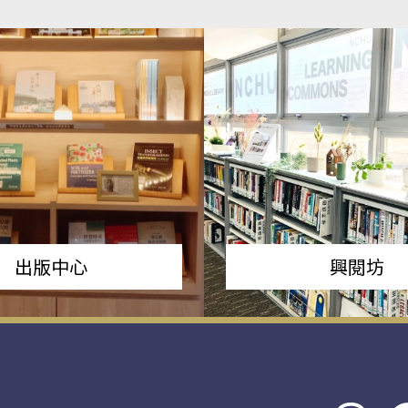
出版中心
興閱坊