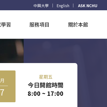
中興大學
English
ASK NCHU
究學習
服務項目
關於本館
星期五
8月
今日開館時間
7
8:00 ~ 17:00