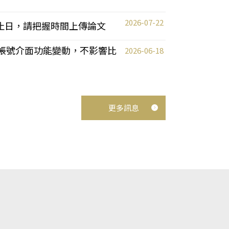
2026-07-22
截止日，請把握時間上傳論文
統教師帳號介面功能變動，不影響比
2026-06-18
更多訊息