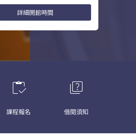
詳細開館時間
inventory
quiz
課程報名
借閱須知