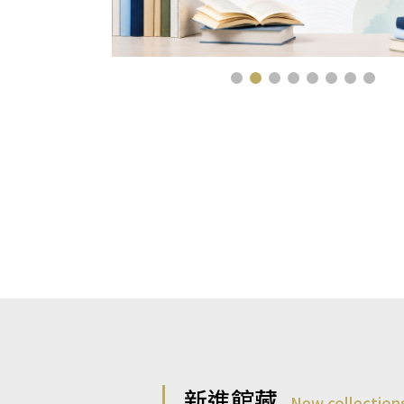
新進館藏
New collection