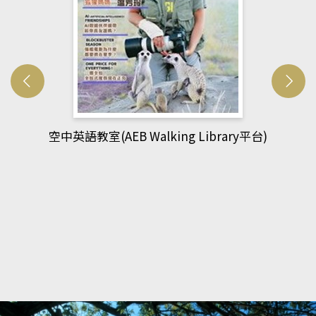
y平台)
網管人(kono平台)