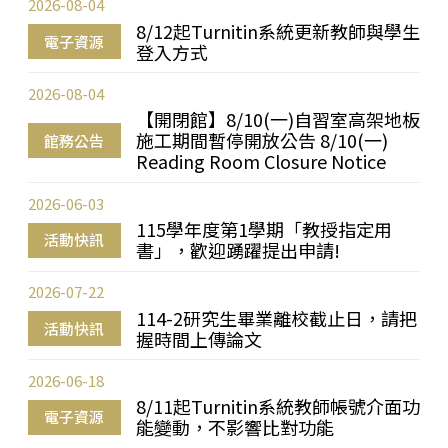
2026-08-04
8/12起Turnitin系統更新教師與學生
電子資源
登入方式
2026-08-04
【開閉館】8/10(一)自習室高架地板
施工期間暫停開放公告 8/10(一)
館務公告
Reading Room Closure Notice
2026-06-03
115學年度第1學期「教授指定用
活動快訊
書」，歡迎踴躍提出申請!
2026-07-22
114-2研究生畢業離校截止日，請把
活動快訊
握時間上傳論文
2026-06-18
8/11起Turnitin系統教師帳號介面功
電子資源
能變動，不影響比對功能