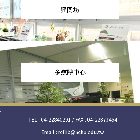
興閱坊
多媒體中心
:::
TEL : 04-22840291 / FAX : 04-22873454
Email :
reflib@nchu.edu.tw