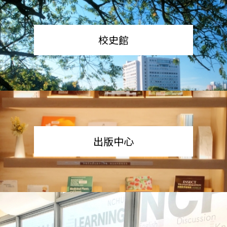
校史館
出版中心