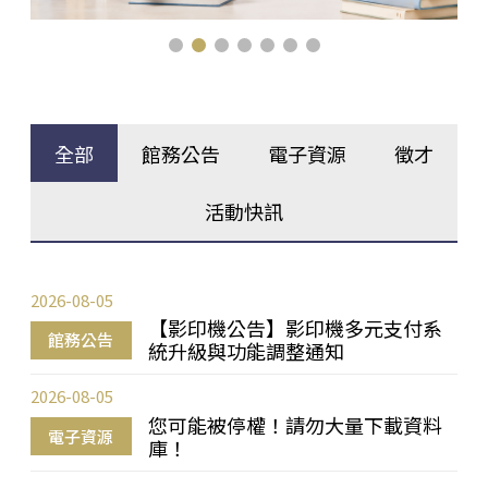
全部
館務公告
電子資源
徵才
活動快訊
2026-08-05
【影印機公告】影印機多元支付系
館務公告
統升級與功能調整通知
2026-08-05
您可能被停權！請勿大量下載資料
電子資源
庫！