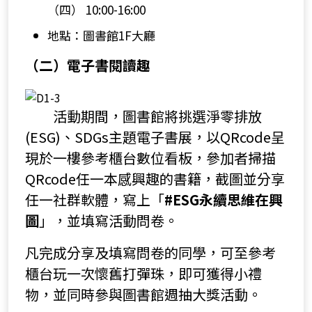
（四） 10:00-16:00
地點：圖書館1F大廳
（二）電子書閱讀趣
活動期間，圖書館將挑選淨零排放
(ESG)、SDGs主題電子書展，以QRcode呈
現於一樓參考櫃台數位看板，參加者掃描
QRcode任一本感興趣的書籍，截圖並分享
任一社群軟體，寫上「
#ESG永續思維在興
圖
」，並填寫活動問卷。
凡完成分享及填寫問卷的同學，可至參考
櫃台玩一次懷舊打彈珠，即可獲得小禮
物，並同時參與圖書館週抽大獎活動。