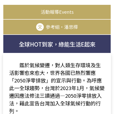
活動報導Events
文
參考組‧潘思樺
全球HOT到家，綠能生活E起來
鑑於氣候變遷，對人類生存環境及生
活影響愈來愈大，世界各國已熱烈響應
「2050淨零排放」的宣示與行動。為呼應
此一全球趨勢，台灣於2023年1月，氣候變
遷因應法修法三讀通過—2050淨零排放入
法，藉此宣告台灣加入全球氣候行動的行
列。