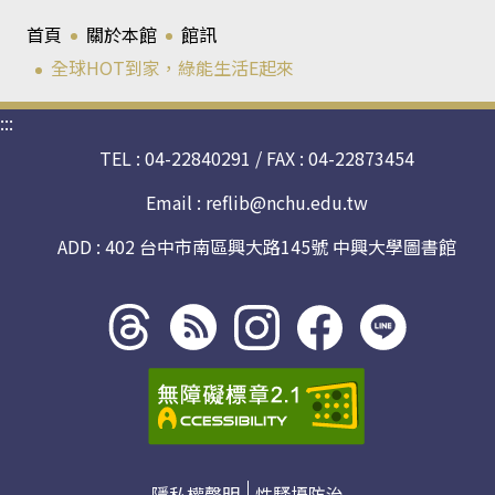
首頁
關於本館
館訊
全球HOT到家，綠能生活E起來
:::
TEL : 04-22840291 / FAX : 04-22873454
Email :
reflib@nchu.edu.tw
ADD : 402 台中市南區興大路145號 中興大學圖書館
Threads
rss社
line社
instagram
facebook
社群
群
群
社群
社群
隱私權聲明
性騷擾防治