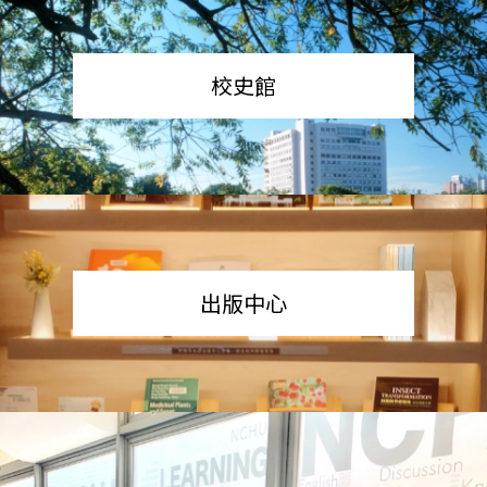
校史館
出版中心