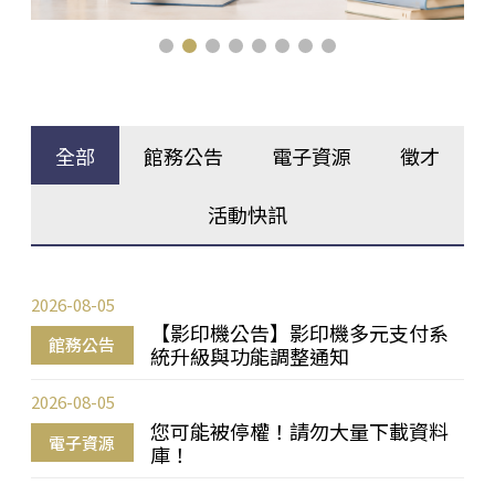
全部
館務公告
電子資源
徵才
活動快訊
2026-08-05
【影印機公告】影印機多元支付系
館務公告
統升級與功能調整通知
2026-08-05
您可能被停權！請勿大量下載資料
電子資源
庫！