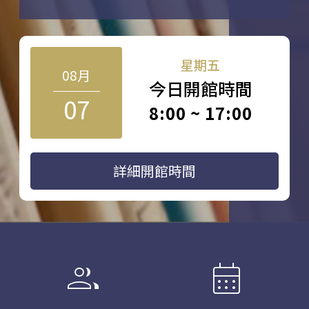
星期五
08月
今日開館時間
07
8:00 ~ 17:00
詳細開館時間
group
calendar_month