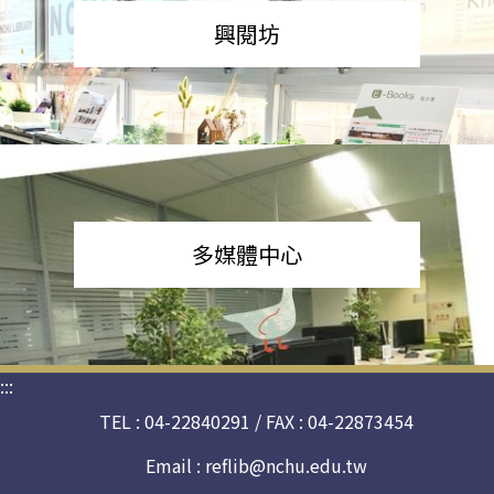
興閱坊
多媒體中心
:::
TEL : 04-22840291 / FAX : 04-22873454
Email :
reflib@nchu.edu.tw