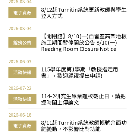
2026-08-04
8/12起Turnitin系統更新教師與學生
電子資源
登入方式
2026-08-04
【開閉館】8/10(一)自習室高架地板
施工期間暫停開放公告 8/10(一)
館務公告
Reading Room Closure Notice
2026-06-03
115學年度第1學期「教授指定用
活動快訊
書」，歡迎踴躍提出申請!
2026-07-22
114-2研究生畢業離校截止日，請把
活動快訊
握時間上傳論文
2026-06-18
8/11起Turnitin系統教師帳號介面功
電子資源
能變動，不影響比對功能