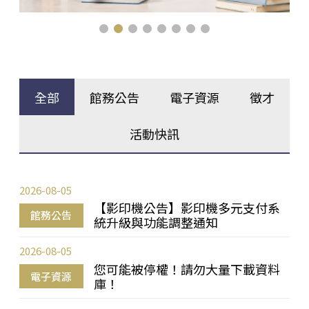
全部
館務公告
電子資源
徵才
活動快訊
2026-08-05
【影印機公告】影印機多元支付系
館務公告
統升級與功能調整通知
2026-08-05
您可能被停權！請勿大量下載資料
電子資源
庫！