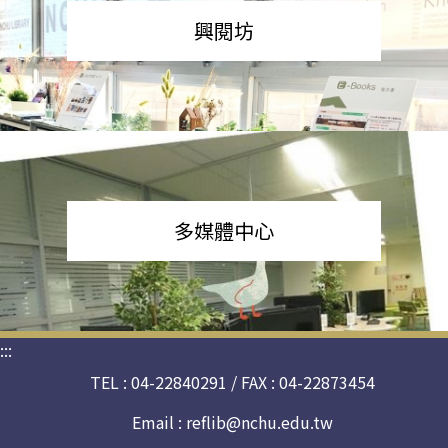
興閱坊
多媒體中心
:::
TEL : 04-22840291 / FAX : 04-22873454
Email :
reflib@nchu.edu.tw