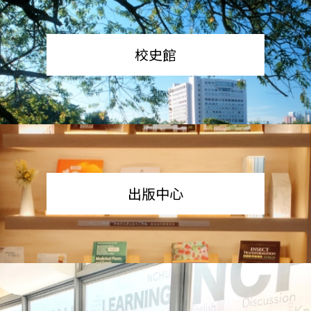
校史館
出版中心