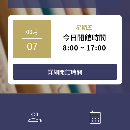
星期五
08月
今日開館時間
07
8:00 ~ 17:00
詳細開館時間
group
calendar_month