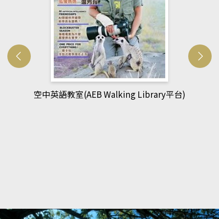
網管人(kono平台)