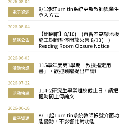
2026-08-04
8/12起Turnitin系統更新教師與學生
電子資源
登入方式
2026-08-04
【開閉館】8/10(一)自習室高架地板
施工期間暫停開放公告 8/10(一)
館務公告
Reading Room Closure Notice
2026-06-03
115學年度第1學期「教授指定用
活動快訊
書」，歡迎踴躍提出申請!
2026-07-22
114-2研究生畢業離校截止日，請把
活動快訊
握時間上傳論文
2026-06-18
8/11起Turnitin系統教師帳號介面功
電子資源
能變動，不影響比對功能