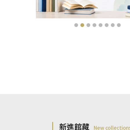
新進館藏
New collection