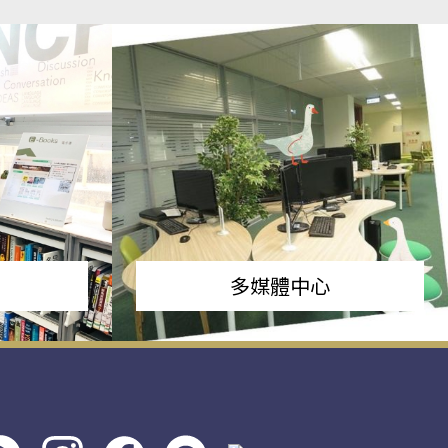
多媒體中心
s社
line社
instagram
facebook