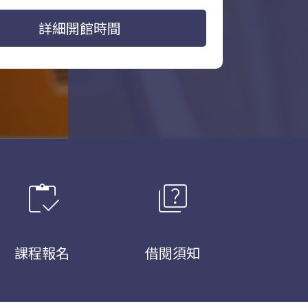
詳細開館時間
inventory
quiz
課程報名
借閱須知