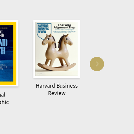
Harvard Business
萌動力一頁漫畫
Review
nal
物力學
phic