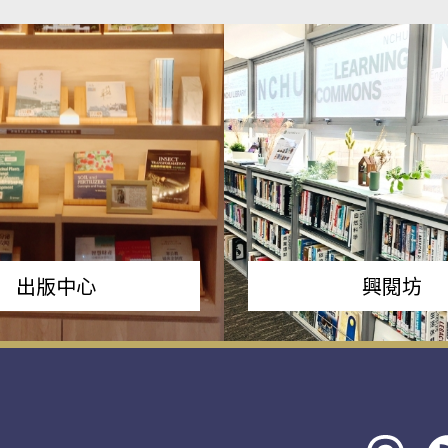
出版中心
興閱坊
Threads
rs