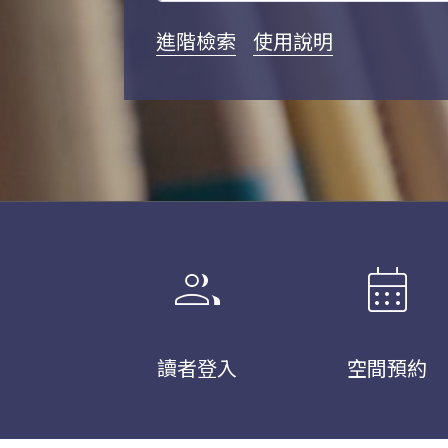
進階檢索
使用說明
group
calendar_month
讀者登入
空間預約