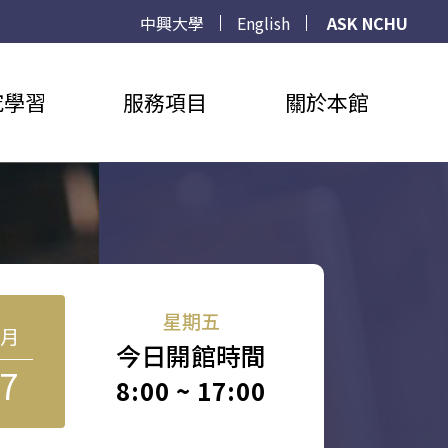
中興大學
English
ASK NCHU
究學習
服務項目
關於本館
星期五
8月
今日開館時間
7
8:00 ~ 17:00