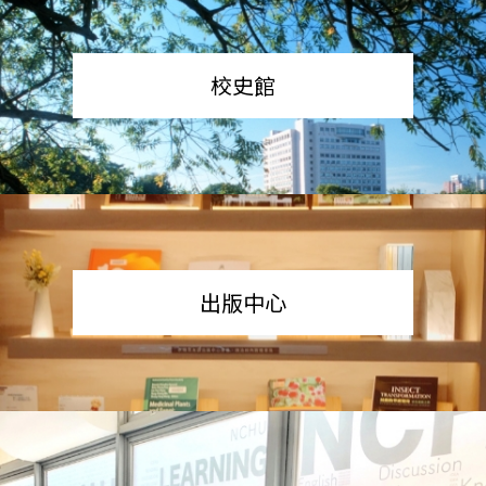
校史館
出版中心