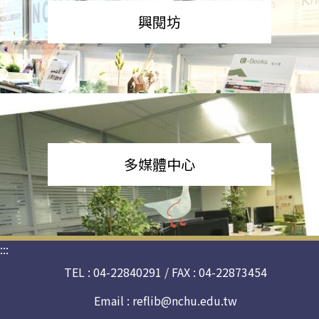
興閱坊
多媒體中心
:::
TEL : 04-22840291 / FAX : 04-22873454
Email :
reflib@nchu.edu.tw