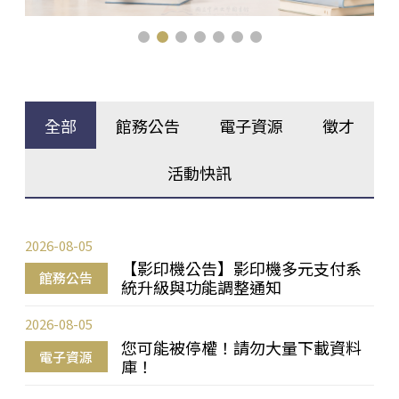
全部
館務公告
電子資源
徵才
活動快訊
2026-08-05
【影印機公告】影印機多元支付系
館務公告
統升級與功能調整通知
2026-08-05
您可能被停權！請勿大量下載資料
電子資源
庫！