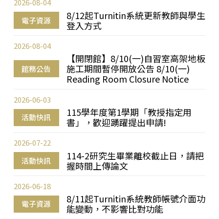
2026-08-04
8/12起Turnitin系統更新教師與學生
電子資源
登入方式
2026-08-04
【開閉館】8/10(一)自習室高架地板
施工期間暫停開放公告 8/10(一)
館務公告
Reading Room Closure Notice
2026-06-03
115學年度第1學期「教授指定用
活動快訊
書」，歡迎踴躍提出申請!
2026-07-22
114-2研究生畢業離校截止日，請把
活動快訊
握時間上傳論文
2026-06-18
8/11起Turnitin系統教師帳號介面功
電子資源
能變動，不影響比對功能