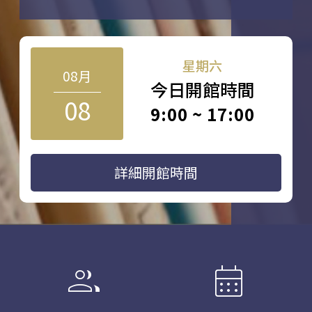
星期六
08月
今日開館時間
08
9:00 ~ 17:00
詳細開館時間
group
calendar_month