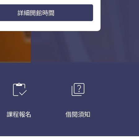
詳細開館時間
inventory
quiz
課程報名
借閱須知