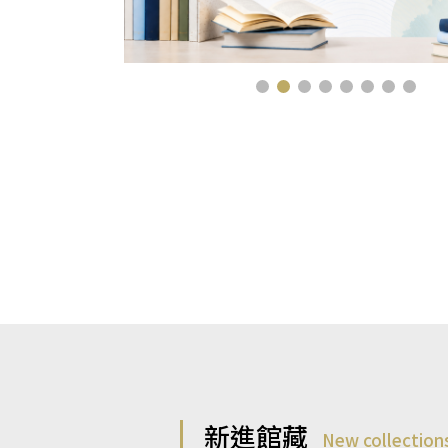
新進館藏
New collection