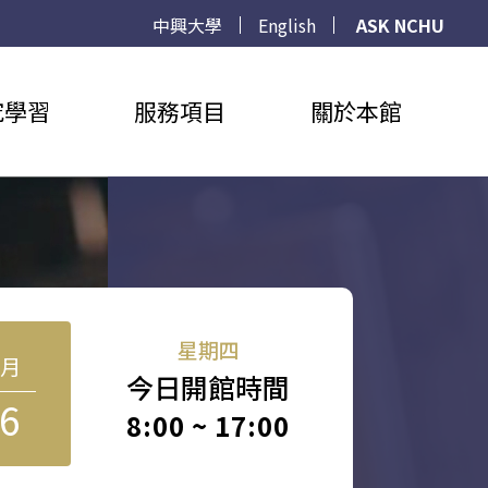
中興大學
English
ASK NCHU
究學習
服務項目
關於本館
星期四
8月
今日開館時間
6
8:00 ~ 17:00