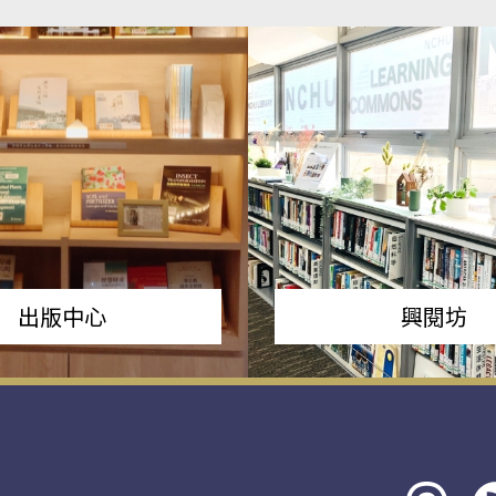
出版中心
興閱坊
Threads
rs