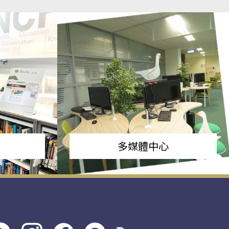
多媒體中心
s社
line社
instagram
facebook