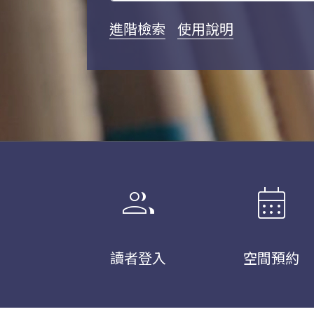
進階檢索
使用說明
group
calendar_month
讀者登入
空間預約