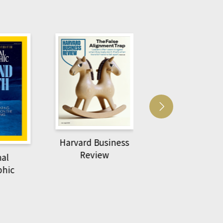
Harvard Business
萌動力一頁漫畫
Review
nal
物力學
phic