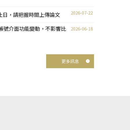
2026-07-22
截止日，請把握時間上傳論文
統教師帳號介面功能變動，不影響比
2026-06-18
更多訊息