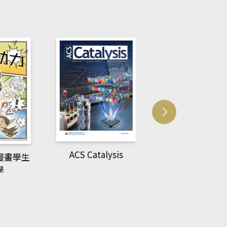
lysis
多媒體資源
新進圖書(Ne
Arrival)