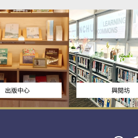
出版中心
興閱坊