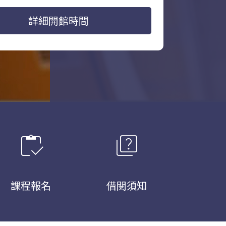
詳細開館時間
inventory
quiz
課程報名
借閱須知