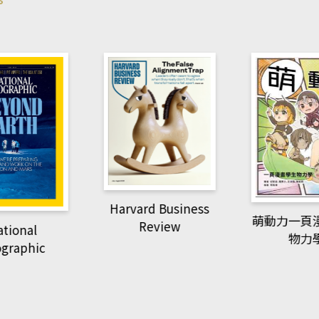
d Business
ACS Cata
萌動力一頁漫畫學生
eview
物力學