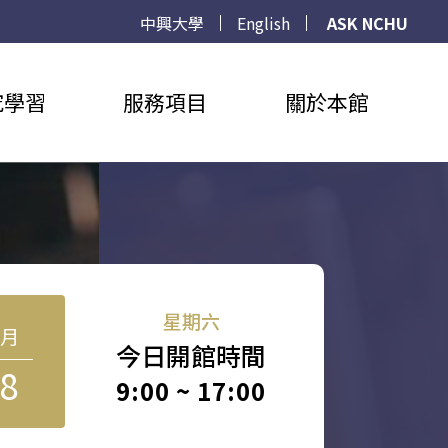
中興大學
English
ASK NCHU
究學習
服務項目
關於本館
星期六
8月
今日開館時間
8
9:00 ~ 17:00