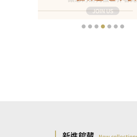
新進館藏
New collection