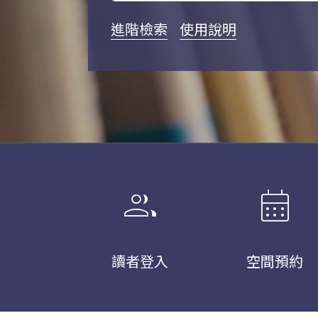
進階檢索
使用說明
group
calendar_month
讀者登入
空間預約