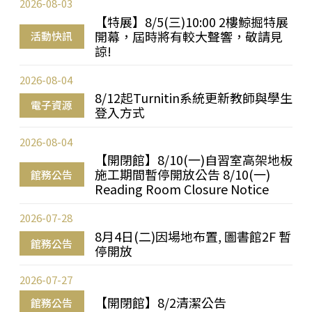
2026-08-03
【特展】8/5(三)10:00 2樓鯨掘特展
開幕，屆時將有較大聲響，敬請見
活動快訊
諒!
2026-08-04
8/12起Turnitin系統更新教師與學生
電子資源
登入方式
2026-08-04
【開閉館】8/10(一)自習室高架地板
施工期間暫停開放公告 8/10(一)
館務公告
Reading Room Closure Notice
2026-07-28
8月4日(二)因場地布置, 圖書館2F 暫
館務公告
停開放
2026-07-27
【開閉館】8/2清潔公告
館務公告