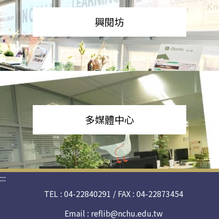
興閱坊
多媒體中心
:::
TEL : 04-22840291 / FAX : 04-22873454
Email :
reflib@nchu.edu.tw