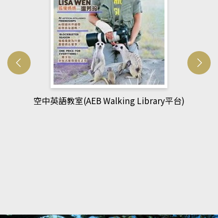
平台)
網管人(kono平台)