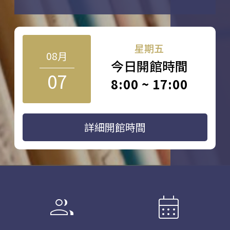
星期五
08月
今日開館時間
07
8:00 ~ 17:00
詳細開館時間
group
calendar_month