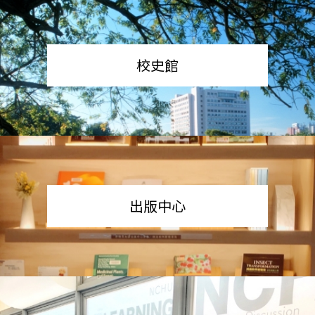
校史館
出版中心