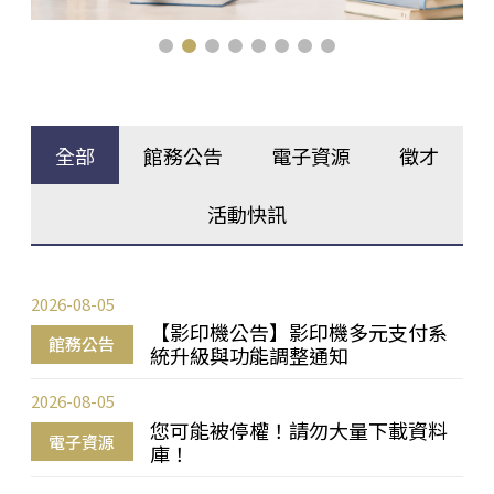
全部
館務公告
電子資源
徵才
活動快訊
2026-08-05
【影印機公告】影印機多元支付系
館務公告
統升級與功能調整通知
2026-08-05
您可能被停權！請勿大量下載資料
電子資源
庫！