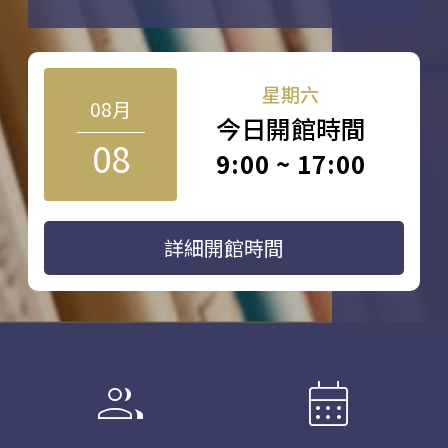
星期六
08月
今日開館時間
08
9:00 ~ 17:00
詳細開館時間
group
calendar_month