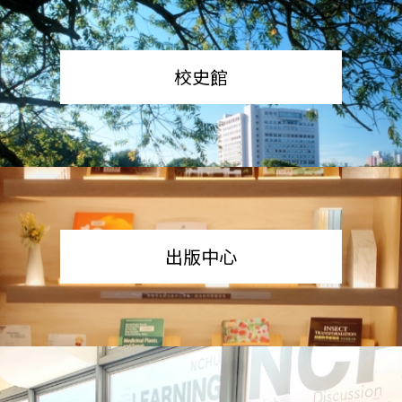
校史館
出版中心