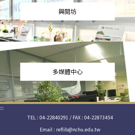
興閱坊
多媒體中心
:::
TEL : 04-22840291 / FAX : 04-22873454
Email :
reflib@nchu.edu.tw