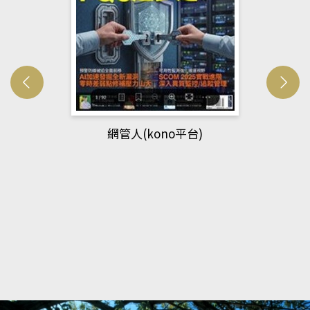
Developmetal cell