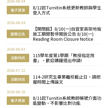
2026-08-04
8/12起Turnitin系統更新教師與學生
電子資源
登入方式
2026-08-04
【開閉館】8/10(一)自習室高架地板
施工期間暫停開放公告 8/10(一)
館務公告
Reading Room Closure Notice
2026-06-03
115學年度第1學期「教授指定用
活動快訊
書」，歡迎踴躍提出申請!
2026-07-22
114-2研究生畢業離校截止日，請把
活動快訊
握時間上傳論文
2026-06-18
8/11起Turnitin系統教師帳號介面功
電子資源
能變動，不影響比對功能