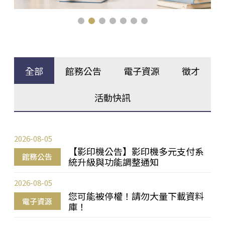
全部
館務公告
電子資源
徵才
活動快訊
2026-08-05
【影印機公告】影印機多元支付系
館務公告
統升級與功能調整通知
2026-08-05
您可能被停權！請勿大量下載資料
電子資源
庫！