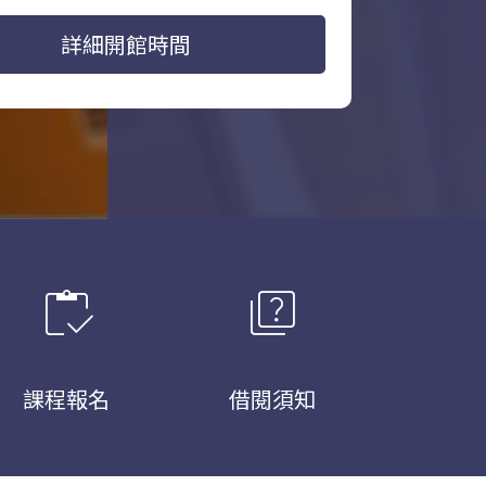
詳細開館時間
inventory
quiz
課程報名
借閱須知