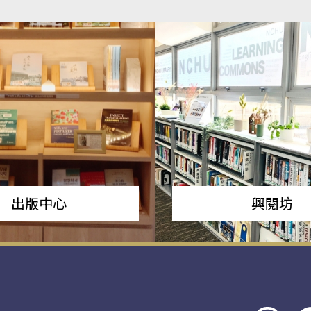
出版中心
興閱坊