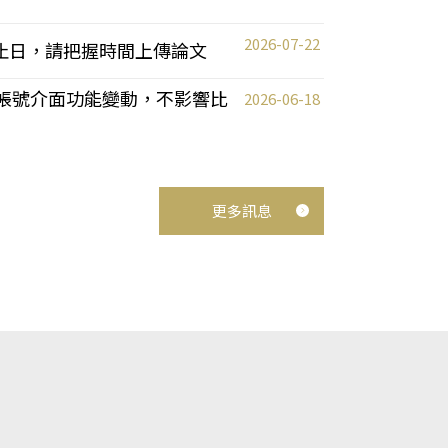
2026-07-22
截止日，請把握時間上傳論文
統教師帳號介面功能變動，不影響比
2026-06-18
更多訊息