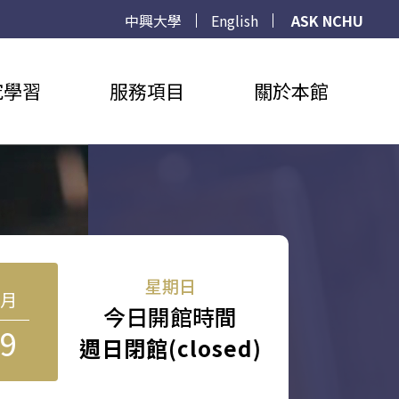
中興大學
English
ASK NCHU
究學習
服務項目
關於本館
星期日
8月
今日開館時間
9
週日閉館(closed)