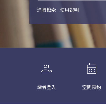
進階檢索
使用說明
group
calendar_month
讀者登入
空間預約