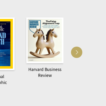
Harvard Business
萌動力一頁漫畫
Review
nal
物力學
phic