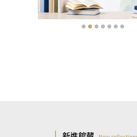
新進館藏
New collection